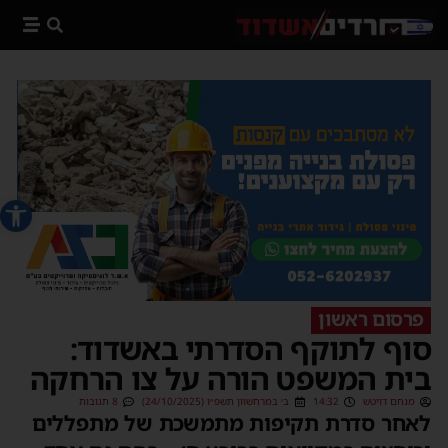
פתח סרג
פרסום ראשון
סוף לתוקף הסדרתי באשדוד:
בית המשפט הורה על צו הרחקה
מנחם דויטש
14:32
ב׳ במרחשוון תשפ״ו (24/10/2025)
8 תגובות
לאחר סדרת תקיפות מתמשכת של מתפללים