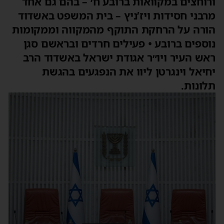
ורוחצים במקוואות ברובע ח׳ – בהם גם אחד
מרבני חסידות ויז’ניץ – בית המשפט באשדוד
הורה על הרחקת התוקף מהמקווה וממקומות
נוספים ברובע • פעילים חרדים ובראשם סגן
ראש העיר ויו״ר אגודת ישראל באשדוד הרב
יחיאל וינגרטן ליוו את הנפגעים בהגשת
תלונות.