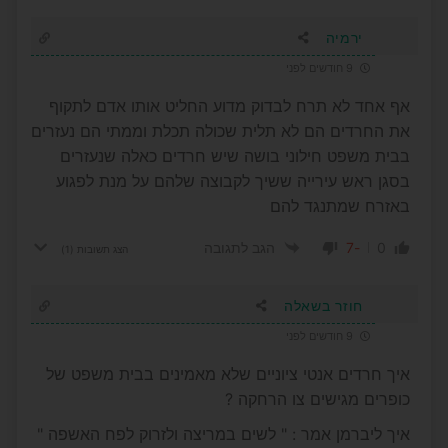
ירמיה
9 חודשים לפני
אף אחד לא תרח לבדוק מדוע החליט אותו אדם לתקוף
את החרדים הם לא תלית שכולה תכלת וממתי הם נעזרים
בבית משפט חילוני בושה שיש חרדים כאלה שנעזרים
בסגן ראש עירייה ששיך לקבוצה שלהם על מנת לפגוע
באזרח שמתנגד להם
-7
0
הגב לתגובה
הצג תשובות
(1)
חוזר בשאלה
9 חודשים לפני
איך חרדים אנטי ציוניים שלא מאמינים בבית משפט של
כופרים מגישים צו הרחקה ?
איך ליברמן אמר : " לשים במריצה ולזרוק לפח האשפה "