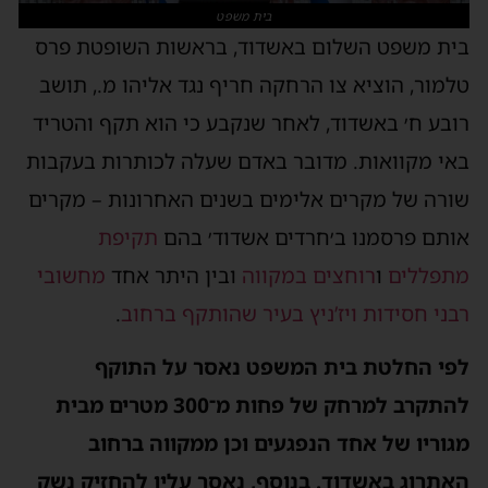
בית משפט
בית משפט השלום באשדוד, בראשות השופטת פרס
טלמור, הוציא צו הרחקה חריף נגד אליהו מ., תושב
רובע ח׳ באשדוד, לאחר שנקבע כי הוא תקף והטריד
באי מקוואות. מדובר באדם שעלה לכותרות בעקבות
שורה של מקרים אלימים בשנים האחרונות – מקרים
אותם פרסמנו ב׳חרדים אשדוד׳ בהם
תקיפת
מתפללים
ו
רוחצים במקווה
ובין היתר אחד
מחשובי
רבני חסידות ויז’ניץ בעיר שהותקף ברחוב
.
לפי החלטת בית המשפט נאסר על התוקף
להתקרב למרחק של פחות מ־300 מטרים מבית
מגוריו של אחד הנפגעים וכן ממקווה ברחוב
האתרוג באשדוד. בנוסף, נאסר עליו להחזיק נשק