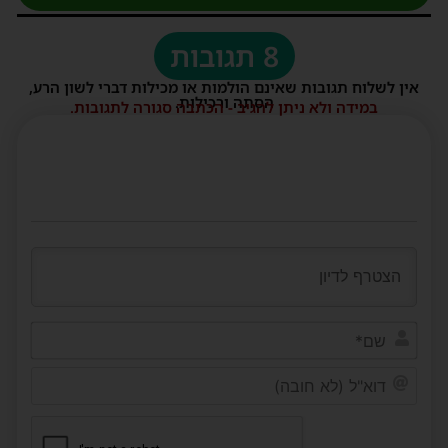
8 תגובות
אין לשלוח תגובות שאינם הולמות או מכילות דברי לשון הרע,
הסתה ורכילות.
במידה ולא ניתן להגיב - הכתבה סגורה לתגובות.
שם*
דוא"ל
(לא
חובה