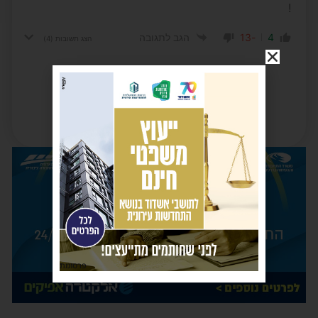
!
-13
4
הגב לתגובה
הצג תשובות
(4)
פרסומת