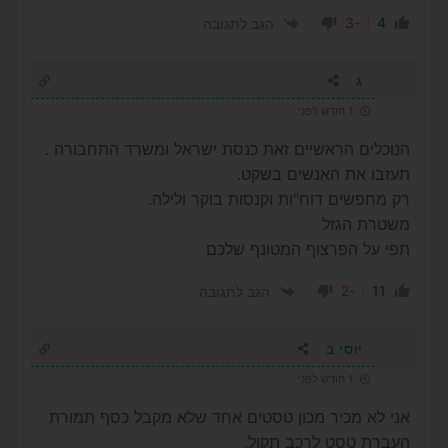
-3
4
הגב לתגובה
ג
1 חודש לפני
הנוכלים הראשיים זאת כנסת ישראל ומשרד התחבורה .
תעזבו את האנשים בשקט.
רק מחפשים דוח"ות וקנסות בוקר ולילה.
משטרת הגזל
תפי על הפרצוף המטונף שלכם
-2
11
הגב לתגובה
יוסי ב
1 חודש לפני
אני לא מכיר מכון טסטים אחד שלא מקבל כסף תמורת
העברת טסט לרכב תקול.