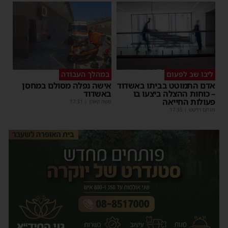
ליבו שב לפעום
במהלך העבודה
אדם התמוטט בביתו באשדוד
אישה נפלה מסולם במחסן
– כוחות ההצלה ביצעו בו
באשדוד
פעולות החייאה
משה קאהן
|
17:31
מנחם דויטש
|
17:35