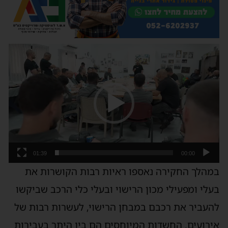
נגן
וידאו
01:39
00:00
במהלך החקירה נאספו ראיות רבות הקושרות את
בעלי ומפעילי מכון הרישוי ובעלי כלי הרכב שביקשו
להעביר את רכבם במבחן הרישוי, לעשרות רבות של
אירועים. החשדות המיוחסים הם בין היתר בעבירות