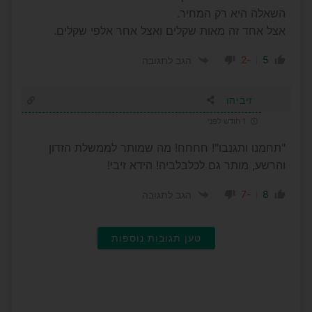
השאלה היא רק המחיר.
אצל אחד זה מאות שקלים ואצל אחר אלפי שקלים.
-2
5
הגב לתגובה
זיביהו
1 חודש לפני
"תחמנו ותגנבו"! חחחח! מה שמותר לממשלת הזדון
והרשע, מותר גם לכלבלביה! הידא זיבי!
-7
8
הגב לתגובה
טען תגובות נוספות