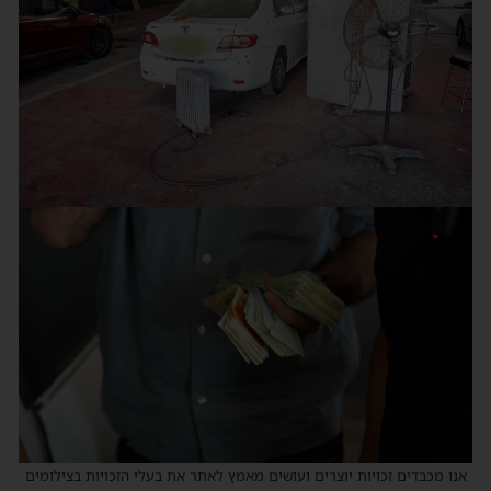
אנו מכבדים זכויות יוצרים ועושים מאמץ לאתר את בעלי הזכויות בצילומים