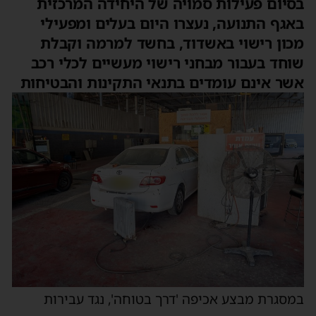
בסיום פעילות סמויה של היחידה המרכזית
באגף התנועה, נעצרו היום בעלים ומפעילי
מכון רישוי באשדוד, בחשד למרמה וקבלת
שוחד בעבור מבחני רישוי מעשיים לכלי רכב
אשר אינם עומדים בתנאי התקינות והבטיחות
במסגרת מבצע אכיפה 'דרך בטוחה', נגד עבירות