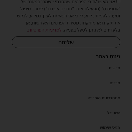
אני מאשר/ת כי הפרטים שמסרתי יישמרו במאגר של
"אמפסיס" (מפעילת אתר "חרדים אשדוד") לצורך טיפול
ומענה לפנייתי. ידוע לי כי אני רשאי/ת לעיין במידע, לבקש
את תיקונו או מחיקתו. מסירת הפרטים היא רשות, אך
בלעדיהם לא ניתן לטפל בפנייה.
למדיניות הפרטיות
.
שליחה
ניווט באתר
חדשות
חרדים
ממסדרונות העירייה
השטיבל
תנאי שימוש