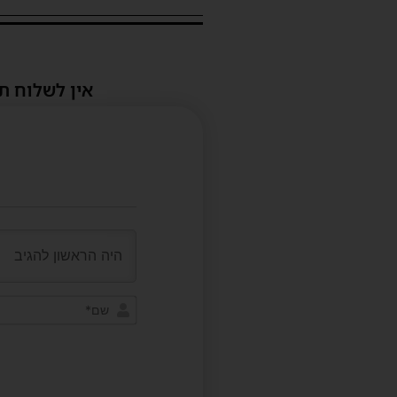
אין לשלוח ת