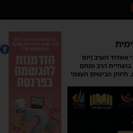
ימית
פתח סרג
 אשדוד הערב (יום
, בהנחיית הרב מנחם
חיזוק הביטחון העצמי