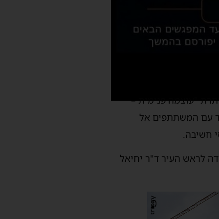
תרת "עוצמה פנימית –
חד עם המשתתפים אל
י חשיבה.
ה לראש העיר ד"ר יחיאל