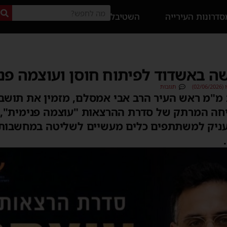
דרונות העירייה
השטיבל
 באשדוד לפיתוח חוסן ועוצמה פנ
02)
תגובות
מ"מ ראש העיר הרב אבי אמסלם, מזמין את תושבי
פגש הפתיחה המרתק של סדרת ההרצאות "עוצמה פנימית"
ניק למשתתפים כלים מעשיים לשליטה במחשבות, 