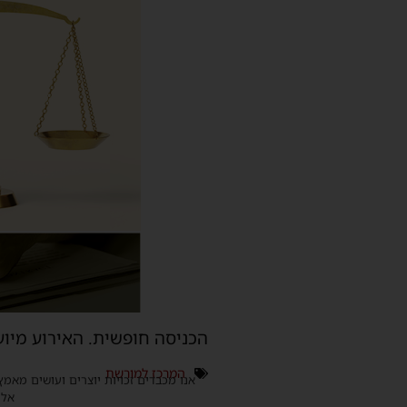
הכניסה חופשית. האירוע מיוע
המרכז למורשת
אנו מכבדים זכויות יוצרים ועושים מאמץ
אלינ