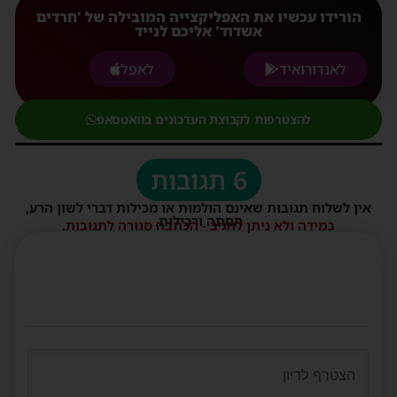
הורידו עכשיו את האפליקצייה המובילה של 'חרדים
אשדוד' אליכם לנייד
לאנדורואיד
לאפל
להצטרפות לקבוצת העדכונים בוואטסאפ
6 תגובות
אין לשלוח תגובות שאינם הולמות או מכילות דברי לשון הרע,
הסתה ורכילות.
במידה ולא ניתן להגיב - הכתבה סגורה לתגובות.