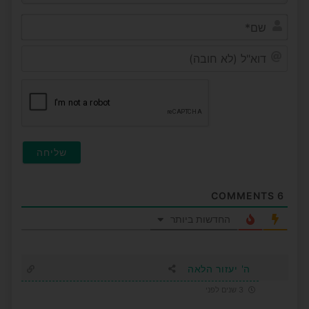
שם*
דוא"ל
(לא
חובה
COMMENTS
6
החדשות ביותר
ה' יעזור הלאה
3 שנים לפני