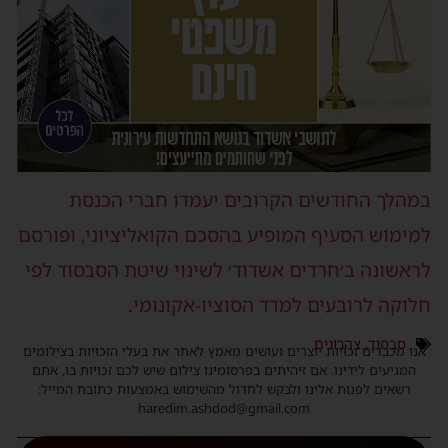
במהלך החודשים הקרובים יעמדו חברי הכנסת
למימוש הסעיף המופיע בהסכם הקואליציוני, ופורסם
לראשונה ב׳חרדים אשדוד׳ לשינוי שיטת הסבסוד לפי
חלוקה לרובעים למדד הסוציו-אקונומי
.
סבסוד
,
צהרונים
אנו מכבדים זכויות יוצרים ועושים מאמץ לאתר את בעלי הזכויות בצילומים
המגיעים לידינו. אם זיהיתים בפרסומינו צילום שיש לכם זכויות בו, אתם
רשאים לפנות אלינו ולבקש לחדול מהשימוש באמצעות כתובת המייל:
haredim.ashdod@gmail.com