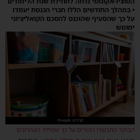
הסוציו-אקונומי נדחה לתחילת שנת הלימודים
• במהלך החודשים הללו חברי הכנסת יעמדו
על כך שהסעיף שהוכנס להסכם הקואליציוני
ימומש
קרדיט: Freepik
הבוקר התבשרו ההורים על כך שמחיר הצהרונים