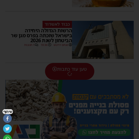
כבוד לאשדוד
הרשות הגדולה היחידה
בישראל שזכתה בפרס מגן שר
הביטחון לשנת 2026
מנחם דויטש
18:36
1 תגובות
טען עוד כתבות
שיתוף