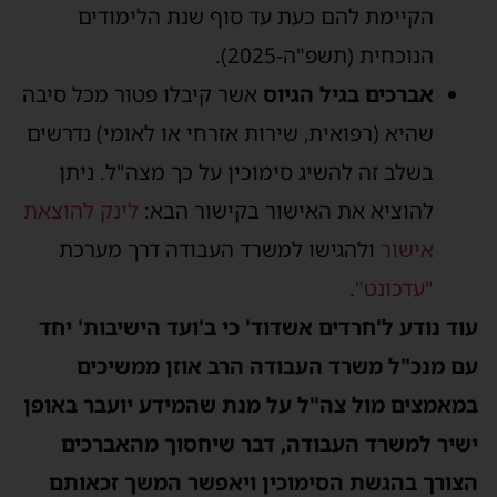
הקיימת להם כעת עד סוף שנת הלימודים
הנוכחית (תשפ"ה-2025).
אברכים בגיל הגיוס
אשר קיבלו פטור מכל סיבה
שהיא (רפואית, שירות אזרחי או לאומי) נדרשים
בשלב זה להשיג סימוכין על כך מצה"ל. ניתן
להוציא את האישור בקישור הבא:
לינק להוצאת
אישור
ולהגישו למשרד העבודה דרך מערכת
"עדכונט"
.
עוד נודע ל'חרדים אשדוד' כי ב'ועד הישיבות' יחד
עם מנכ"ל משרד העבודה הרב אוזן ממשיכים
במאמצים מול צה"ל על מנת שהמידע יועבר באופן
ישיר למשרד העבודה, דבר שיחסוך מהאברכים
הצורך בהגשת הסימוכין ויאפשר המשך זכאותם