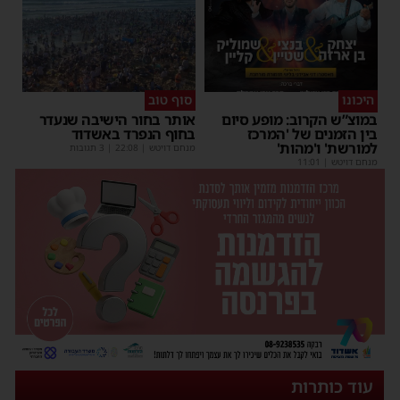
היכונו
סוף טוב
במוצ”ש הקרוב: מופע סיום
אותר בחור הישיבה שנעדר
בין הזמנים של 'המרכז
בחוף הנפרד באשדוד
למורשת' ו'מהות'
מנחם דויטש
|
22:08
| 3 תגובות
מנחם דויטש
|
11:01
עוד כותרות