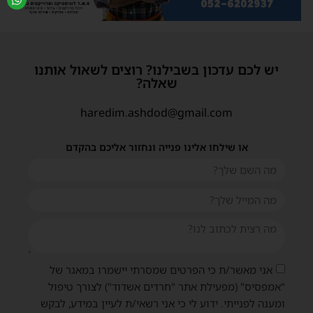
יש לכם עדכון בשבילנו? רוצים לשאול אותנו
שאלה?
haredim.ashdod@gmail.com
או שילחו אלינו פנייה ונחזור אליכם בהקדם
אני מאשר/ת כי הפרטים שמסרתי יישמרו במאגר של
"אמפסיס" (מפעילת אתר "חרדים אשדוד") לצורך טיפול
ומענה לפנייתי. ידוע לי כי אני רשאי/ת לעיין במידע, לבקש