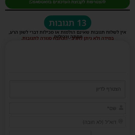
להצטרפות לקבוצת העדכונים בוואטסאפ
13 תגובות
אין לשלוח תגובות שאינם הולמות או מכילות דברי לשון הרע,
הסתה ורכילות.
במידה ולא ניתן להגיב - הכתבה סגורה לתגובות.
שם*
דוא"ל
(לא
חובה