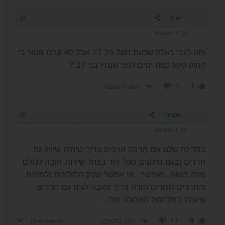
יאיר
1 שנה לפני
ומה לגבי כאלה שכעת מעל גיל 27 אבל לא קבלו פטור כי
החוק פקע כמה ימים לפני שנהיו בני 27 ?
-1
1
הגב לתגובה
אסתר
1 שנה לפני
במדינה שלנו אם הרבה אויבים צריך שיהיה שיויון גם
חרדים ובגם חילונים הכל יחד בצהל שירות חובה לכולם
שווה בשוה . ואפשר . אי אפשר שרק החילונים נלחמים
והחרדים לומדים תורה צריך וחובה לגיס גם חרדים
שיעזרו במלחמה הארוכה הזה .
-11
9
הגב לתגובה
הצג תשובות
(1)