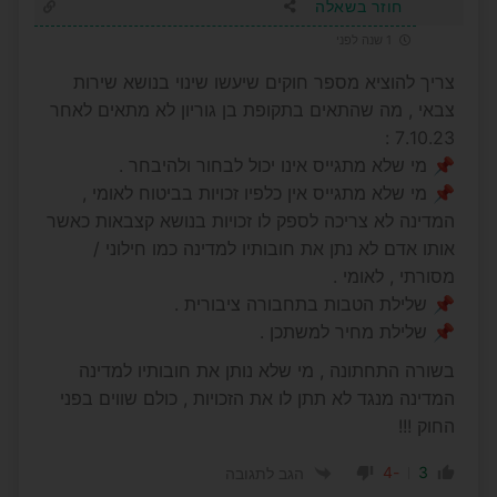
חוזר בשאלה
1 שנה לפני
צריך להוציא מספר חוקים שיעשו שינוי בנושא שירות
צבאי , מה שהתאים בתקופת בן גוריון לא מתאים לאחר
7.10.23 :
📌 מי שלא מתגייס אינו יכול לבחור ולהיבחר .
📌 מי שלא מתגייס אין כלפיו זכויות בביטוח לאומי ,
המדינה לא צריכה לספק לו זכויות בנושא קצבאות כאשר
אותו אדם לא נתן את חובותיו למדינה כמו חילוני /
מסורתי , לאומי .
📌 שלילת הטבות בתחבורה ציבורית .
📌 שלילת מחיר למשתכן .
בשורה התחתונה , מי שלא נותן את חובותיו למדינה
המדינה מנגד לא תתן לו את הזכויות , כולם שווים בפני
החוק !!!
-4
3
הגב לתגובה