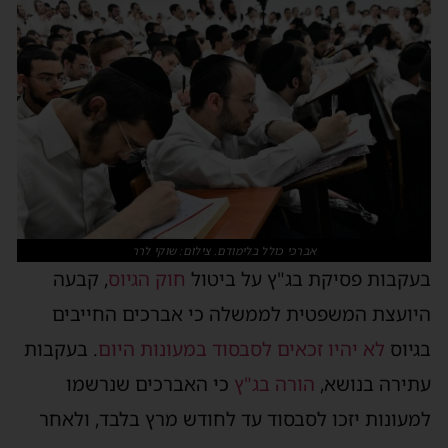
אברכי כולל בלימודם. צילום: שוקי לרר
בעקבות פסיקת בג"ץ על ביטול
חוק הגיוס
, קבעה
היועצת המשפטית לממשלה כי אברכים החייבים
בגיוס
לא יהיו זכאים לסבסוד במעונות היום
. בעקבות
עתירה בנושא,
הורה בג"ץ
כי האברכים שנרשמו
למעונות יזכו לסבסוד עד לחודש מרץ בלבד, ולאחר