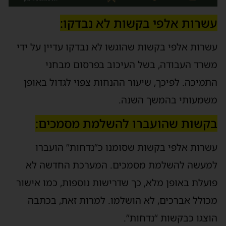
עשרות אלפי בקשות לא נבדקו:
עשרות אלפי בקשות שהוגשו לא נבדקו עדיין על ידי
משרד העבודה, בשל העיכוב בפרסום מבחני
התמיכה. לפיכך, שיעור ההנחות צפוי לגדול באופן
משמעותי בהמשך השנה.
בקשות שהועברו להשלמת מסמכים:
עשרות אלפי בקשות שסומנו כ”נדחות” הועברו
למעשה להשלמת מסמכים. המערכת החדשה לא
פועלת באופן מלא, כך שדרישות נוספות, כמו אישור
מכולל אברכים, לא הושלמו. למרות זאת, בכתבה
הוצגו כבקשות “נדחות”.