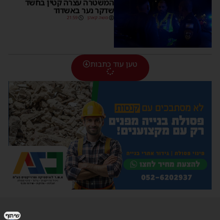
המשטרה עצרה קטין בחשד
שדקר נער באשדוד
משה קאהן
21:59
טען עוד כתבות
שיתוף