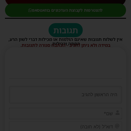
להצטרפות לקבוצת העדכונים בוואטסאפ
תגובות
אין לשלוח תגובות שאינם הולמות או מכילות דברי לשון הרע,
הסתה ורכילות.
במידה ולא ניתן להגיב - הכתבה סגורה לתגובות.
שם*
דוא"ל
(לא