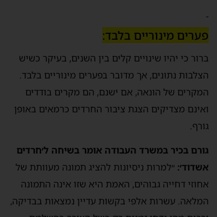
-
פערים מינוריים בלבד:
ברור כי יהיו שינויים קלים בין השנים, בעיקר כשיש
הצלבות נתונים, אך מדובר בפערים מינוריים בלבד.
המקרים של הונאה, אם ישנם, הם מקרים בודדים
ואינם מצדיקים הצגת ציבור החרדים כרמאים באופן
גורף.
גורם בכיר במשרד העבודה אומר בשיחה ל׳חרדים
אשדוד׳:
״למרות ניסיונות להציג תמונה מעוותת של
אחוזי דחייה גבוהים, האמת היא שזו אינה התמונה
המלאה. עשרות אלפי בקשות עדיין נמצאות בבדיקה,