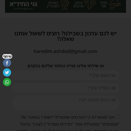
יש לכם עדכון בשבילנו? רוצים לשאול אותנו
שאלה?
haredim.ashdod@gmail.com
שיתוף
או שילחו אלינו פנייה ונחזור אליכם בהקדם
אני מאשר/ת כי הפרטים שמסרתי יישמרו במאגר של
"אמפסיס" (מפעילת אתר "חרדים אשדוד") לצורך טיפול