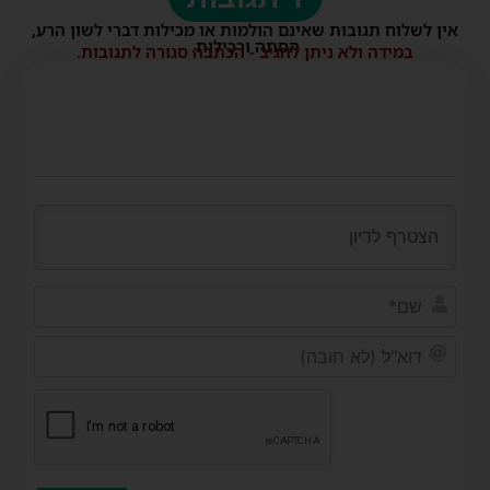
אין לשלוח תגובות שאינם הולמות או מכילות דברי לשון הרע,
הסתה ורכילות.
במידה ולא ניתן להגיב - הכתבה סגורה לתגובות.
שם*
דוא"ל
(לא
חובה