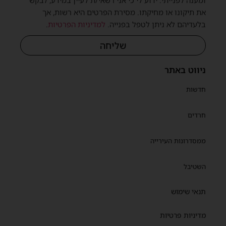
ומענה לפנייתי. ידוע לי כי אני רשאי/ת לעיין במידע, לבקש
את תיקונו או מחיקתו. מסירת הפרטים היא רשות, אך
בלעדיהם לא ניתן לטפל בפנייה.
למדיניות הפרטיות
.
שליחה
ניווט באתר
חדשות
חרדים
ממסדרונות העירייה
השטיבל
תנאי שימוש
מדיניות פרטיות