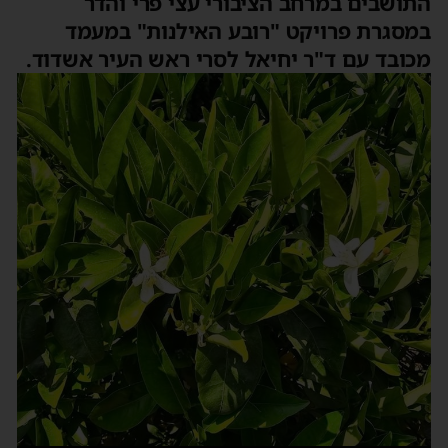
התושבים במרחב הציבורי עצי פרי והדר
במסגרת פרויקט "רובע האילנות" במעמד
מכובד עם ד"ר יחיאל לסרי ראש העיר אשדוד.