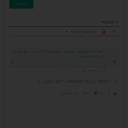
1
תגובה
החדשות ביותר
תזכורת חשובה: השעה האחרונה ל”ברכת האילנות”
| חרדים אשדוד
3 חודשים לפני
[…] לנוסח ברכת האילנות – לחצו כאן […]
0
0
הגב לתגובה