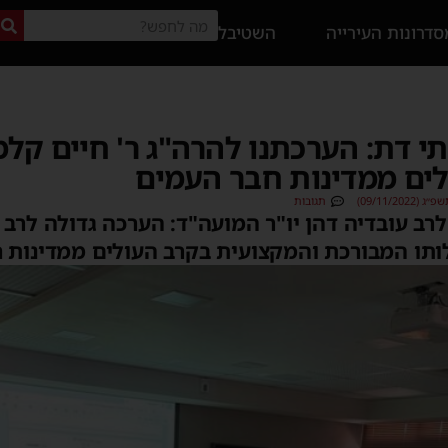
דרונות העירייה
השטיבל
י דת: הערכתנו להרה"ג ר' חיים קלמ
לים ממדינות חבר העמים
09/11/20)
תגובות
ב עובדיה דהן יו"ר המועה"ד: הערכה גדולה לרב 
לותו המבורכת והמקצועית בקרב העולים ממדינות 