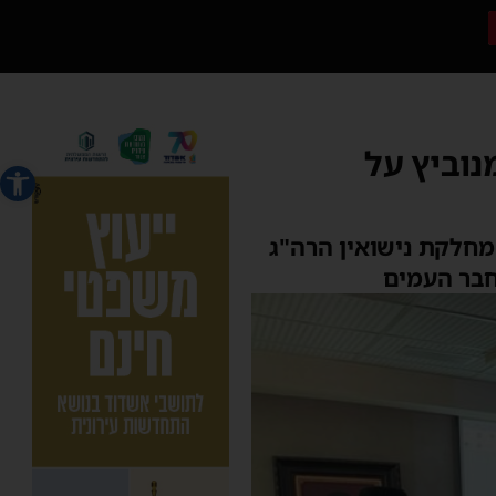
נוביץ על
פתח סרג
מחלקת נישואין הרה"ג
חבר העמים