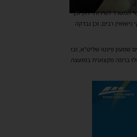
 המשרד לשירותי דת, וכן
נישואין רבים, וכן נבדקה
שמעון פינטו שליט"א, ובו
פלו ברמה מקצועית במועצה