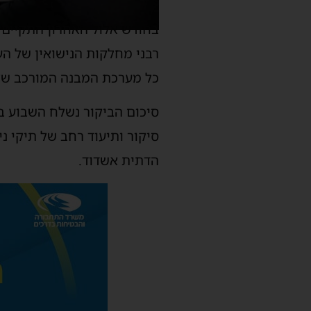
בחודש אלול האחרון התקיים 
רבני מחלקות הנישואין של הער
כל מערכת המבנה המורכב ש
סיכום הביקור נשלח השבוע במ
סיקור ותיעוד רחב של תיקי נ
הדתית אשדוד.