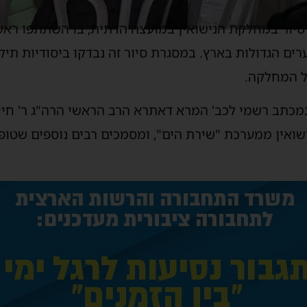
סיור במחלקת הנישואין במועצה הדתית, בו השתתפו ראשי
ים הגדולות בארץ. במסגרת סיור זה נבדקו ביסודיות תיקי 
ל המחלקה.
כתב רשמי לכב' המרא דאתרא הרב הראשי הרה"ג ר' חיים 
ישואין ממערכת "שירת הים", ומסמכים רבים נוספים שטו