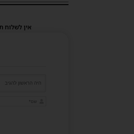
אין לשלוח ת