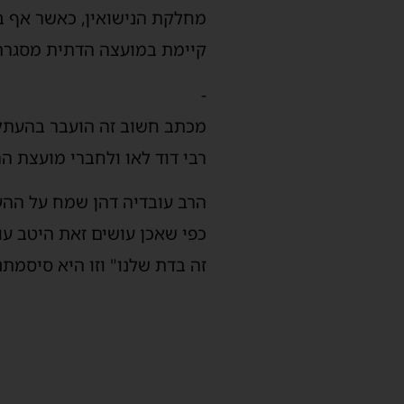
מחלקת הנישואין, כאשר אף בנ
קיימת במועצה הדתית מסגרת 
-
מכתב חשוב זה הועבר בהעתק נ
רבי דוד לאו ולחברי מועצת ה
הרב עובדיה דהן שמח על ההער
כפי שאכן עושים זאת היטב עו
זה בדת שלנו" וזו היא סיסמתנו