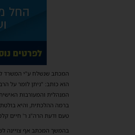
המכתב שנשלח ע"י המשרד לשירו
הוא כותב: "ניתן לומר על הר
המנהלית והמעורבות האישית ו
ברמה ההלכתית, והיא בולטת ב
טעם ודעת הרה"ג ר' חיים קלמנ
בהמשך המכתב אף צויינה לש