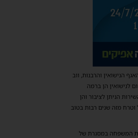
גף הנישואין והרבנות, ווב
ם לנישואין הן ברמה
רות הניתן לציבור והן
 וטרח מזה שנים רבות בטוב
רת המשפחה במסגרת של