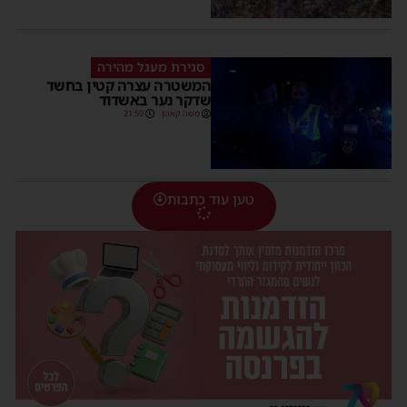
סגירת מעגל מהירה
המשטרה עצרה קטין בחשד
שדקר נער באשדוד
משה קאהן
21:59
טען עוד כתבות