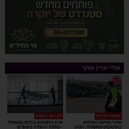
אולי יעניין אותך
1
השעיה מיידית
ליבו שב לפעום
אחרי נסיעת האימים
אדם התמוטט בביתו באשדוד
באוטובוס מאשדוד: הנהג
– כוחות ההצלה ביצעו בו