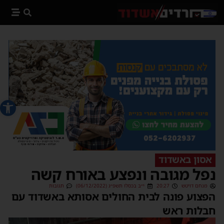
פתח סרג
אסון באשדוד
נפל מגובה ונפצע באורח קשה
מנחם דויטש
20:27
י״ב בכסלו תשפ״ג (06/12/2022)
תגובות
הפצוע פונה לבית החולים אסותא באשדוד עם
חבלות ראש