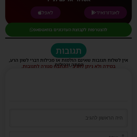
לאנדורואיד
לאפל
להצטרפות לקבוצת העדכונים בוואטסאפ
תגובות
אין לשלוח תגובות שאינם הולמות או מכילות דברי לשון הרע,
הסתה ורכילות.
במידה ולא ניתן להגיב - הכתבה סגורה לתגובות.
שם*