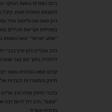
ביום הפורים בשעת הבוקר כשב
ולמצוות משלוח מנות, קיבל ט
דהן פשט את גלימתו ומיד נס
בתפילות וקריאת תהילים בסמו
"שמע ישראל" יצאה נשמתו בעיצומ
הרב עובדיה דהן פרץ בבכי יח
להלוויה בתוך זמן קצר שנערכ
קודם משא ההלוויה נאמר לציבו
חיזוק והתעוררות לכבדות של 
בדברי חיזוק פתח הרב אליהו 
"עוצם", הרב דוד דרשן רבה ש
הדתית אשדוד.