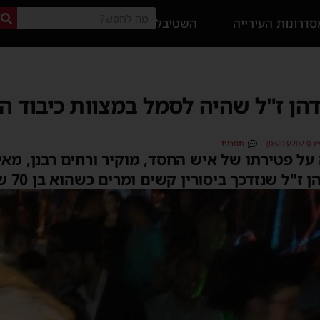
דרונות העירייה
השטיבל
דהן ז"ל שהיה לסמל במצוות כיבוד ה
08/0)
תגובות
ל פטירתו של איש החסד, מוקיר ורחים רבנן, מאי
"ל שנזדכך ביסורין קשים ומרים כשהוא בן 70 שנה