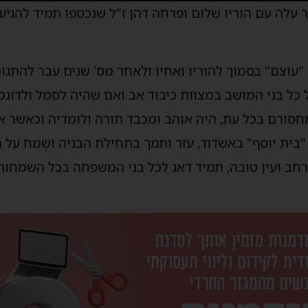
יר עלה עם הוריו שלום ופרחה דהן ז"ל שנכספו תמיד להגי
"עוצם" בסמוך להוריו ואחיו ולאחר מס' שנים עבר להתגו
ל כל בני המושב במצוות כיבוד אב ואם שהיה לסמל ולדוג
חסורם בכל עת, היה אוהב ומכבד תורה ולומדיה וכאשר אח
"בית יוסף" באשדוד, עזר ותמך בתחילת הבניה ושמח על 
 רחב ועין טובה, תמיד דאג לכל בני המשפחה בכל השמחו