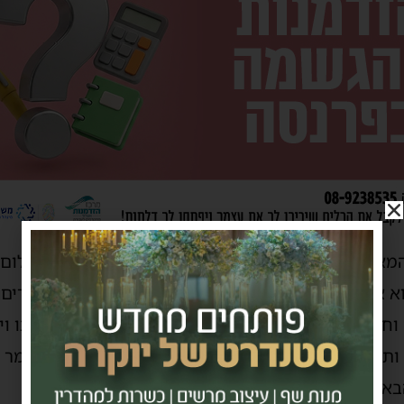
מאיר פנים לכל אדם באשר הוא, קטן כגדול, מקדים שלום 
וא אהבת ישראל לשמה. אהב לשמוח ולשמח את האחרים. ה
סד למשפחות נזקקות ולתמוך בלומדי תורה, חוכמתו וישר
 ותמיד לא החזיק ממעשיו הטובים שעשה והיה רגיל לומר
בא לוקחים רק מצוות ומעשים טובים.