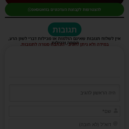
להצטרפות לקבוצת העדכונים בוואטסאפ
תגובות
אין לשלוח תגובות שאינם הולמות או מכילות דברי לשון הרע,
הסתה ורכילות.
במידה ולא ניתן להגיב - הכתבה סגורה לתגובות.
שם*
דוא"ל
(לא