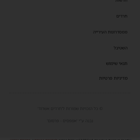
חדשות
חרדים
ממסדרונות העירייה
השטיבל
תנאי שימוש
מדיניות פרטיות
© כל הזכויות שמורות ל'חרדים אשדוד'
נבנה ע"י 'אמפסיס - פרסום'