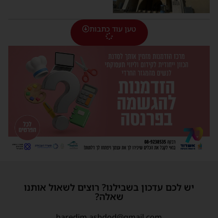
טען עוד כתבות
יש לכם עדכון בשבילנו? רוצים לשאול אותנו
שאלה?
haredim.ashdod@gmail.com