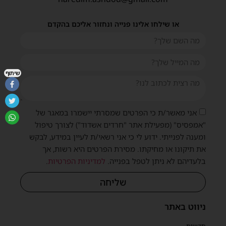
או שילחו אלינו פנייה ונחזור אליכם בהקדם
שיתוף
אני מאשר/ת כי הפרטים שמסרתי יישמרו במאגר של
"אמפסיס" (מפעילת אתר "חרדים אשדוד") לצורך טיפול
ומענה לפנייתי. ידוע לי כי אני רשאי/ת לעיין במידע, לבקש
את תיקונו או מחיקתו. מסירת הפרטים היא רשות, אך
בלעדיהם לא ניתן לטפל בפנייה.
למדיניות הפרטיות
.
שליחה
ניווט באתר