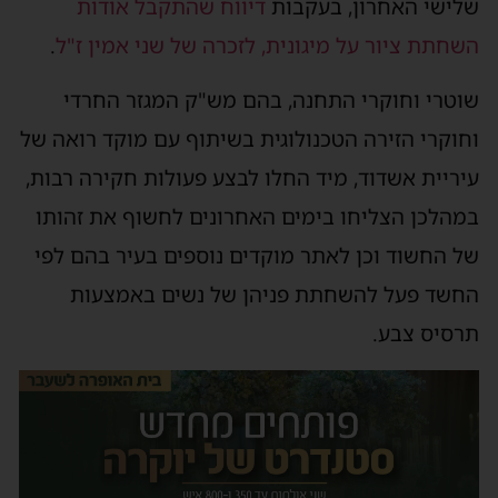
שלישי האחרון, בעקבות
דיווח שהתקבל אודות
השחתת ציור על מיגונית, לזכרה של שני אמין ז"ל
.
שוטרי וחוקרי התחנה, בהם מש"ק המגזר החרדי
וחוקרי הזירה הטכנולוגית בשיתוף עם מוקד רואה של
עיריית אשדוד, מיד החלו לבצע פעולות חקירה רבות,
במהלכן הצליחו בימים האחרונים לחשוף את זהותו
של החשוד וכן לאתר מוקדים נוספים בעיר בהם לפי
החשד פעל להשחתת פניהן של נשים באמצעות
תרסיס צבע.