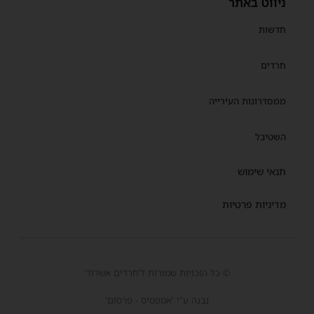
ניווט באתר
חדשות
חרדים
ממסדרונות העירייה
השטיבל
תנאי שימוש
מדיניות פרטיות
© כל הזכויות שמורות ל'חרדים אשדוד'
נבנה ע"י 'אמפסיס - פרסום'