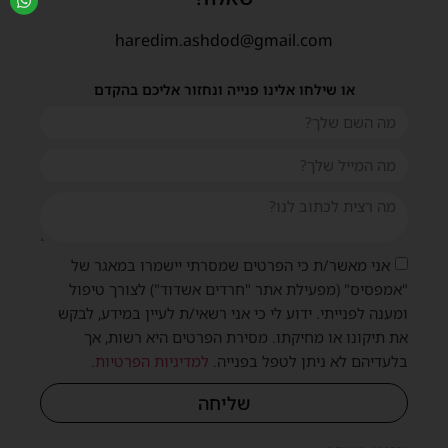
haredim.ashdod@gmail.com
או שילחו אלינו פנייה ונחזור אליכם בהקדם
אני מאשר/ת כי הפרטים שמסרתי יישמרו במאגר של
"אמפסיס" (מפעילת אתר "חרדים אשדוד") לצורך טיפול
ומענה לפנייתי. ידוע לי כי אני רשאי/ת לעיין במידע, לבקש
את תיקונו או מחיקתו. מסירת הפרטים היא רשות, אך
בלעדיהם לא ניתן לטפל בפנייה.
למדיניות הפרטיות
.
שליחה