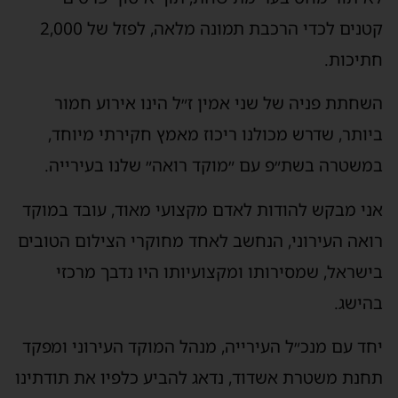
קטנים לכדי הרכבת תמונה מלאה, לפזל של 2,000
חתיכות.
השחתת פניה של שני אמין ז״ל הינו אירוע חמור
ביותר, שדרש מכולנו ריכוז מאמץ חקירתי מיוחד,
במשטרה בשת״פ עם ״מוקד רואה״ שלנו בעירייה.
אני מבקש להודות לאדם מקצועי מאוד, עובד במוקד
רואה העירוני, הנחשב לאחד מחוקרי הצילום הטובים
בישראל, שמסירותו ומקצועיותו היו נדבך מרכזי
בהישג.
יחד עם מנכ״ל העירייה, מנהל המוקד העירוני ומפקד
תחנת משטרת אשדוד, נדאג להביע כלפיו את תודתינו