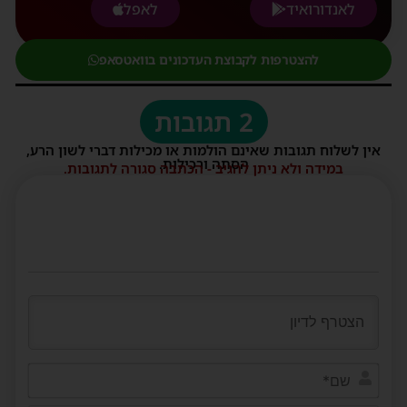
לאנדורואיד
לאפל
להצטרפות לקבוצת העדכונים בוואטסאפ
2 תגובות
אין לשלוח תגובות שאינם הולמות או מכילות דברי לשון הרע,
הסתה ורכילות.
במידה ולא ניתן להגיב - הכתבה סגורה לתגובות.
שם*