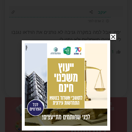
יעקב
2 שנים לפני
יפה. אבל למה במקרה גניבה לא נותנים את הוידאו נגנבו
לי אופניים חשמליות ולא נתנו לי
0
1
הגב לתגובה
פרסומת