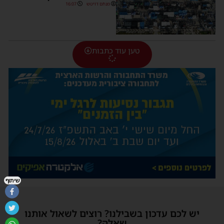
מנחם דויטש
16:07
טען עוד כתבות
שיתוף
יש לכם עדכון בשבילנו? רוצים לשאול אותנו
שאלה?