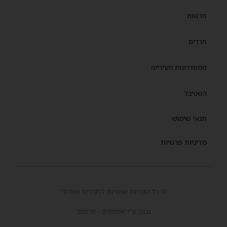
חדשות
חרדים
ממסדרונות העירייה
השטיבל
תנאי שימוש
מדיניות פרטיות
© כל הזכויות שמורות ל'חרדים אשדוד'
נבנה ע"י 'אמפסיס - פרסום'