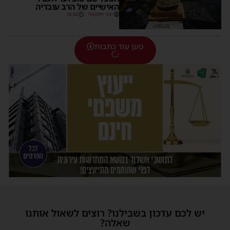
האישיים של הרב עובדיה
יוסי יחזקאלי
16:34
טען עוד כתבות
יש לכם עדכון בשבילנו? רוצים לשאול אותנו
שאלה?