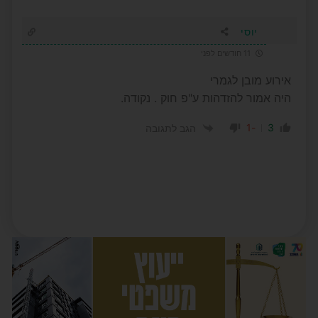
יוסי
11 חודשים לפני
אירוע מובן לגמרי
היה אמור להזדהות ע"פ חוק . נקודה.
-1
3
הגב לתגובה