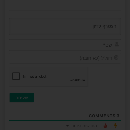
שם*
דוא"ל
(לא
חובה
COMMENTS
3
החדשות ביותר