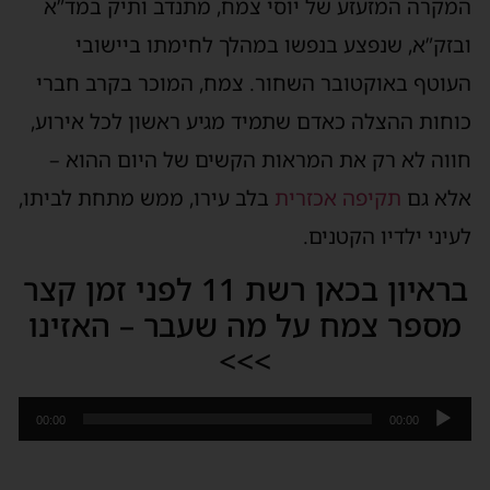
המקרה המזעזע של יוסי צמח, מתנדב ותיק במד”א
ובזק”א, שנפצע בנפשו במהלך לחימתו ביישובי
העוטף באוקטובר השחור. צמח, המוכר בקרב חברי
כוחות ההצלה כאדם שתמיד מגיע ראשון לכל אירוע,
חווה לא רק את המראות הקשים של היום ההוא –
אלא גם
תקיפה אכזרית
בלב עירו, ממש מתחת לביתו,
לעיני ילדיו הקטנים.
בראיון בכאן רשת 11 לפני זמן קצר
מספר צמח על מה שעבר – האזינו
>>>
נגן
00:00
00:00
אודיו