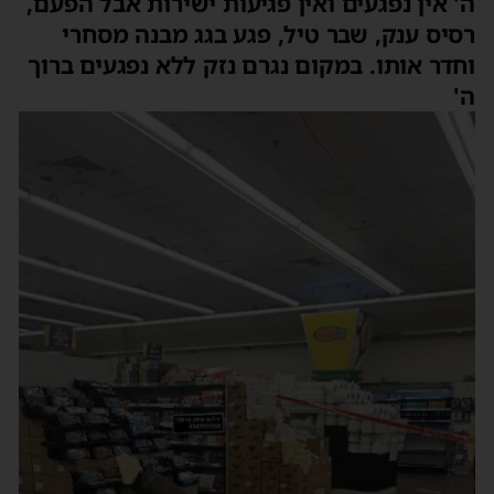
ה' אין נפגעים ואין פגיעות ישירות אבל הפעם,
רסיס ענק, שבר טיל, פגע בגג מבנה מסחרי
וחדר אותו. במקום נגרם נזק ללא נפגעים ברוך
ה'