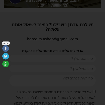
יש לכם עדכון בשבילנו? רוצים לשאול אותנו
שאלה?
haredim.ashdod@gmail.com
שיתוף
או שילחו אלינו פנייה ונחזור אליכם בהקדם
אני מאשר/ת כי הפרטים שמסרתי יישמרו במאגר של
"אמפסיס" (מפעילת אתר "חרדים אשדוד") לצורך טיפול
ומענה לפנייתי. ידוע לי כי אני רשאי/ת לעיין במידע, לבקש