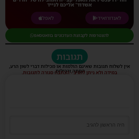
אשדוד' אליכם לנייד
לאנדורואיד
לאפל
להצטרפות לקבוצת העדכונים בוואטסאפ
תגובות
אין לשלוח תגובות שאינם הולמות או מכילות דברי לשון הרע,
הסתה ורכילות.
במידה ולא ניתן להגיב - הכתבה סגורה לתגובות.