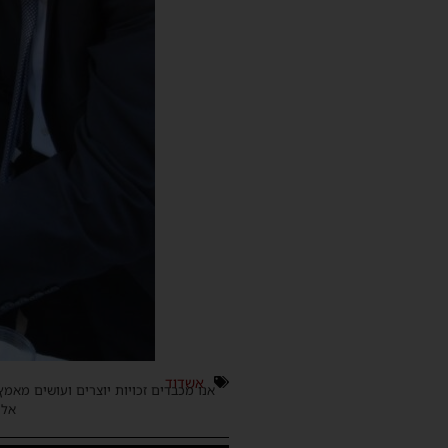
אשדוד
אנו מכבדים זכויות יוצרים ועושים מאמץ
אלינ