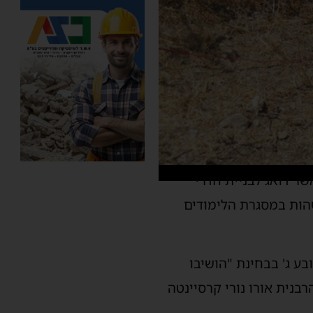
ר דואג לבניית חדרי
שהות במסגרת הלימודים
ע ג' בבחינת "הושיבו
בנית אורו נורי קרסיינטה