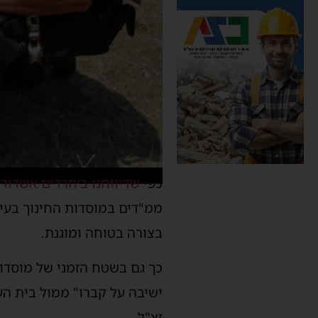
כפי
שדיווחנו ב׳חרדים אשדוד׳
ממ"דים במוסדות החינוך בעיר
בצורה בטוחה ומוגנת.
כך גם בשטח הזמני של מוסדות
ישיבה על קברו" ממול בית העל
זצ"ל.