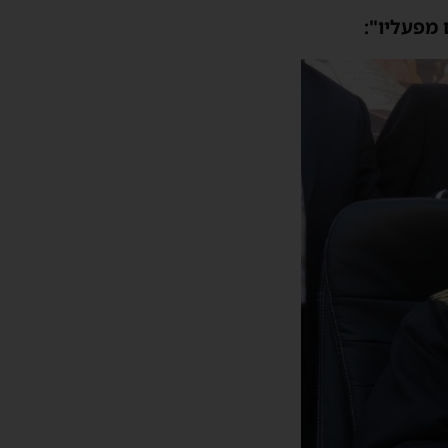
מפעליו":