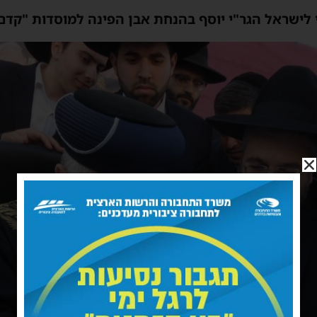
לישראל הגר"י יוסף בהנחת אבן הפינה למוסדות "קדם 