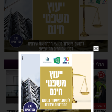
אולי יעניין אותך
1
השעיה מיידית
ליבו שב לפעום
אחרי נסיעת האימים
אדם התמוטט בביתו באשדוד