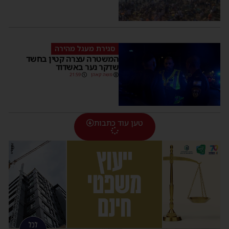
סגירת מעגל מהירה
המשטרה עצרה קטין בחשד
שדקר נער באשדוד
משה קאהן
21:59
טען עוד כתבות