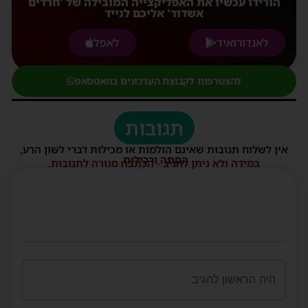
הורידו עכשיו את האפליקצייה המובילה של 'חרדים
אשדוד' אליכם לנייד
לאנדורואיד
לאפל
להצטרפות לקבוצת העדכונים בוואטסאפ
תגובות
אין לשלוח תגובות שאינם הולמות או מכילות דברי לשון הרע,
הסתה ורכילות.
במידה ולא ניתן להגיב - הכתבה סגורה לתגובות.