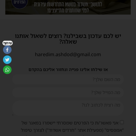
יש לכם עדכון בשבילנו? רוצים לשאול אותנו
שאלה?
שיתוף
haredim.ashdod@gmail.com
או שילחו אלינו פנייה ונחזור אליכם בהקדם
אני מאשר/ת כי הפרטים שמסרתי יישמרו במאגר של
"אמפסיס" (מפעילת אתר "חרדים אשדוד") לצורך טיפול