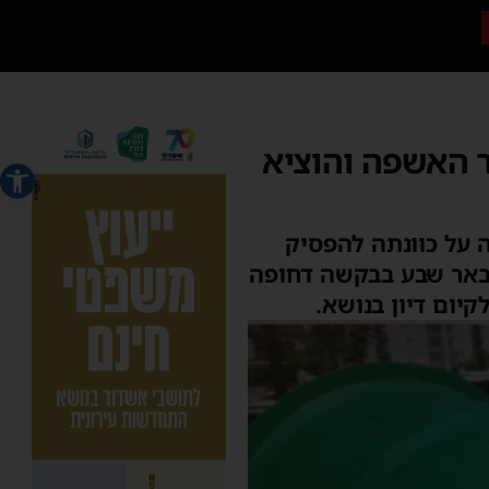
ר האשפה והוציא
פתח סרג
 על כוונתה להפסיק
בבאר שבע בבקשה דחופה
יום דיון בנושא.