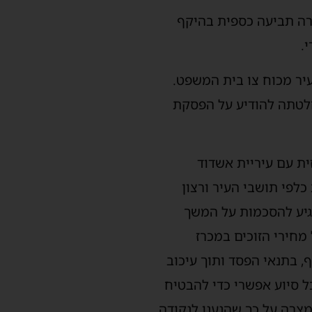
רה תביעה כספית בהיקף
.
עיר מכוח צו בית המשפט.
חלטתה להודיע על הפסקת
ית עם עיריית אשדוד
לפי תושבי העיר ורצון
הגיע להסכמות על המשך
חירי הזוכים במכרז
 בתנאי הפסד ותוך עיכוב
כל סיוע אפשרי כדי להבטיח
מצרה על כך שהגענו לנקודה