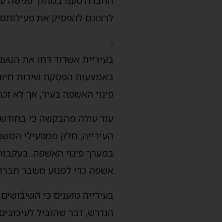
החברה טענו במהלך פגישה עם 
לרצונם להפסיק את פעילותם 
-
בעיריית אשדוד דחו את הטענ
באמצעות הפסקת שירות חיוני
פינוי האשפה בעיר, אך לא זכת
עוד עולה מהבקשה כי בחודשי
העירייה, חלק ממפעילי המשנ
במערך פינוי האשפה. בעקבות 
אשפה כדי למנוע משבר תברוא
בעירייה טוענים כי השיבושים
הנדרש, דבר שהוביל לעיכובים