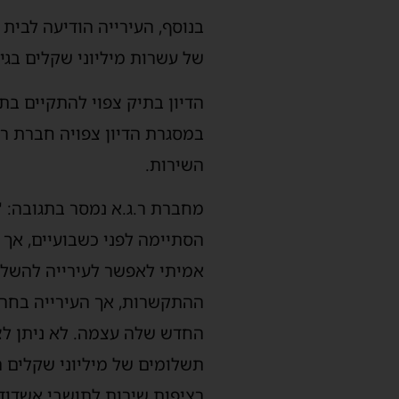
בנוסף, העירייה הודיעה לבי
של עשרות מיליוני שקלים בגין
הדיון בתיק צפוי להתקיים בת
במסגרת הדיון צפויה חברת ר
השירות.
מחברת ר.ג.א נמסר בתגובה: "
הסתיימה לפני כשבועיים, אך 
אמיתי לאפשר לעירייה להשלים
ההתקשרות, אך העירייה בחרה
החדש שלה עצמה. לא ניתן לצ
תשלומים של מיליוני שקלים המ
רציפות שירות לתושבי אשדוד.