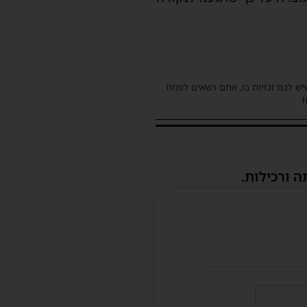
שיש לכם זכויות בו, אתם רשאים לפנות
ה ורכילות.