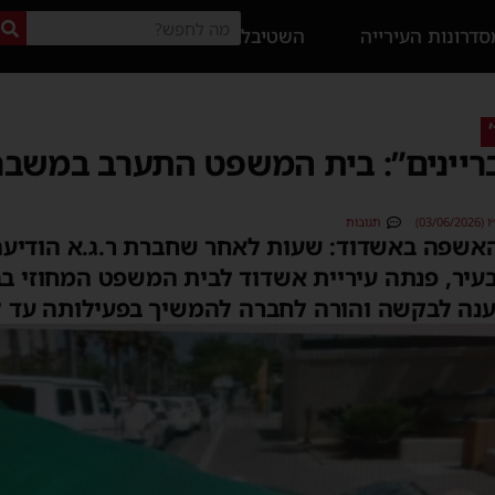
דרונות העירייה
השטיבל
בריינים”: בית המשפט התערב במשב
03/)
תגובות
אשפה באשדוד: שעות לאחר שחברת ר.ג.א הודיעה
בעיר, פנתה עיריית אשדוד לבית המשפט המחוזי 
ענה לבקשה והורה לחברה להמשיך בפעילותה עד לק