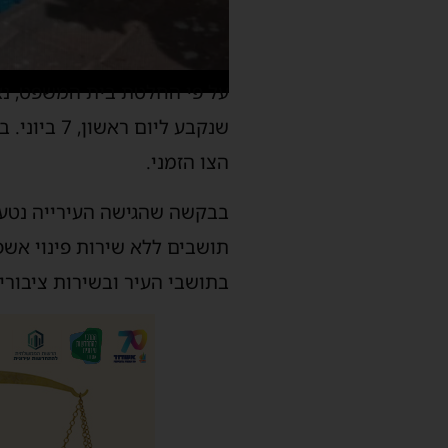
על פי החלטת בית המשפט, נאס
הצו הזמני.
בבקשה שהגישה העירייה נטען
תושבים ללא שירות פינוי אשפ
בתושבי העיר ובשירות ציבורי ח