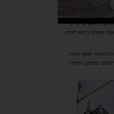
בעיר, וזאת עד לדיון
בע ליום ראשון, 7 ביוני. בנוסף הורתה השופטת על הפקדת ערבות כספית בסך 100 אלף שקלים כתנאי למתן
ה להותיר מאות אלפי
 מדובר בפגיעה ישירה