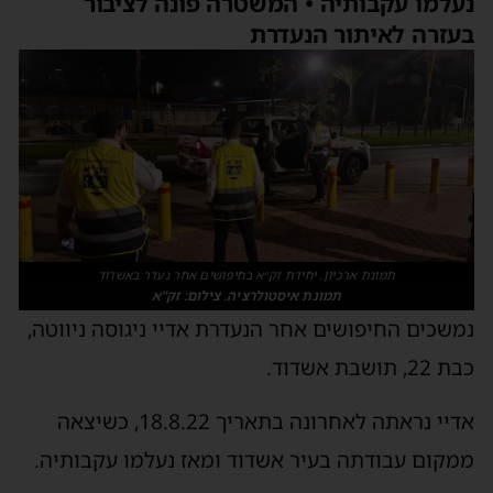
נעלמו עקבותיה • המשטרה פונה לציבור
בעזרה לאיתור הנעדרת
תמונת ארכיון. יחידת זק״א בחיפושים אחר נעדר באשדוד
תמונת איסטולרציה. צילום: זק"א
נמשכים החיפושים אחר הנעדרת אדיי ניגוסה ניווטה,
כבת 22, תושבת אשדוד.
אדיי נראתה לאחרונה בתאריך 18.8.22, כשיצאה
ממקום עבודתה בעיר אשדוד ומאז נעלמו עקבותיה.