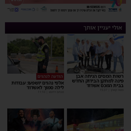
אולי יעניין אותך
רשות המסים הניחה אבן
הודעה לנהגים
פינה למתקן הבידוק החדש
אלפי נהגים יושפעו: עבודות
בבית המכס אשדוד
לילה סמוך לאשדוד
משה קאהן
|
15:37
מנחם דויטש
|
11:10