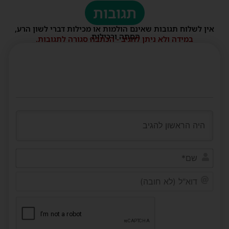
תגובות
אין לשלוח תגובות שאינם הולמות או מכילות דברי לשון הרע,
הסתה ורכילות.
במידה ולא ניתן להגיב - הכתבה סגורה לתגובות.
שם*
דוא"ל
(לא
חובה