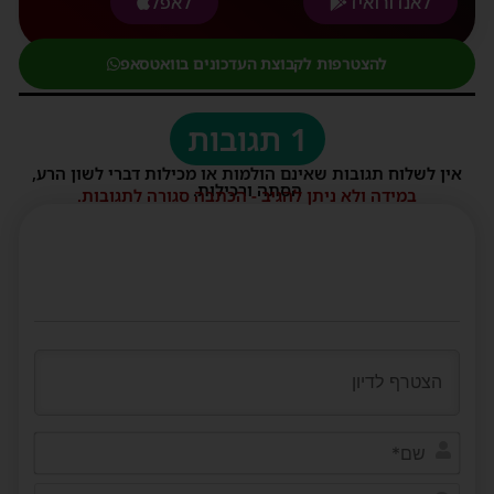
לאנדורואיד
לאפל
להצטרפות לקבוצת העדכונים בוואטסאפ
1 תגובות
אין לשלוח תגובות שאינם הולמות או מכילות דברי לשון הרע,
הסתה ורכילות.
במידה ולא ניתן להגיב - הכתבה סגורה לתגובות.
שם*
דוא"ל