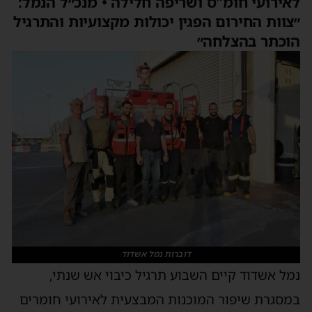
לאירועי חומ"ס ושריפה חלילה • מנכ״ל הנמל:
״צוות החירום הפגין יכולות מקצועיות והתרגיל
הוכתר בהצלחה״
דוברות נמל אשדוד
נמל אשדוד קיים השבוע
תרגיל
כיבוי אש
שנתי
,
במסגרת שיפור המוכנות המבצעית לאירועי חומ
רים