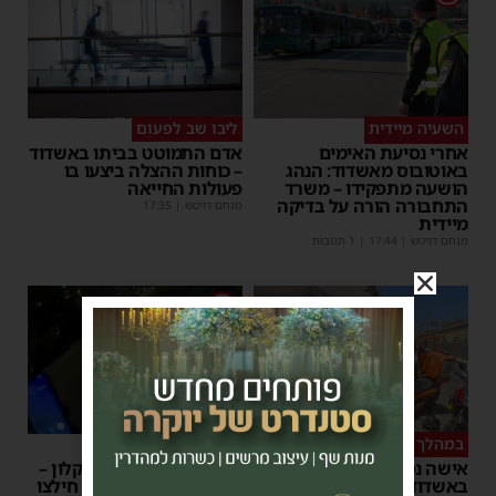
השעיה מיידית
ליבו שב לפעום
אחרי נסיעת האימים
אדם התמוטט בביתו באשדוד
באוטובוס מאשדוד: הנהג
– כוחות ההצלה ביצעו בו
הושעה מתפקידו – משרד
פעולות החייאה
התחבורה הורה על בדיקה
מנחם דויטש
|
17:35
מיידית
מנחם דויטש
|
17:44
| 1 תגובות
1
במהלך העבודה
צפו
אישה נפלה מסולם במחסן
תינוק ננעל ברכב באשקלון –
באשדוד
המתנדבים האשדודים חילצו