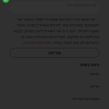
אני מאשר/ת כי הפרטים שמסרתי יישמרו במאגר של
"אמפסיס" (מפעילת אתר "חרדים אשדוד") לצורך טיפול
ומענה לפנייתי. ידוע לי כי אני רשאי/ת לעיין במידע, לבקש
את תיקונו או מחיקתו. מסירת הפרטים היא רשות, אך
בלעדיהם לא ניתן לטפל בפנייה.
למדיניות הפרטיות
.
שליחה
ניווט באתר
חדשות
חרדים
ממסדרונות העירייה