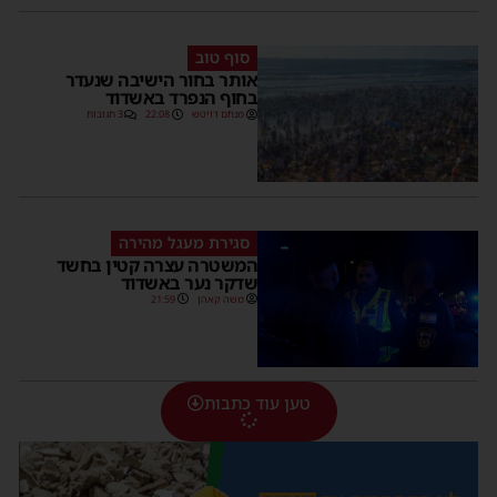
סוף טוב
אותר בחור הישיבה שנעדר
בחוף הנפרד באשדוד
מנחם דויטש
22:08
3 תגובות
סגירת מעגל מהירה
המשטרה עצרה קטין בחשד
שדקר נער באשדוד
משה קאהן
21:59
טען עוד כתבות