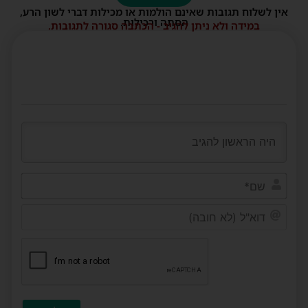
אין לשלוח תגובות שאינם הולמות או מכילות דברי לשון הרע,
הסתה ורכילות.
במידה ולא ניתן להגיב - הכתבה סגורה לתגובות.
שם*
דוא"ל
(לא
חובה