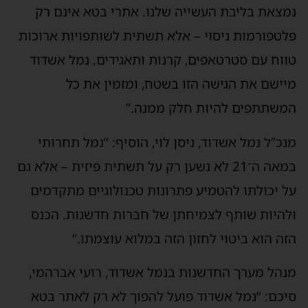
נמצאת בליבת העשייה שלנו. אתרי בטא אינם רק
פלטפורמות ניסוי – אלא תשתית לשותפויות ארוכות
טווח עם סטרטאפים, קרנות ותאגידים. נמל אשדוד
מיישם את הגישה הזו בשטח, ומזמין את כל
המשתתפים להיות חלק ממנה.”
מנכ”ל נמל אשדוד, ניסן לוי, הוסיף: “נמל תחרותי
במאה ה־21 לא נשען רק על תשתית פיזית – אלא גם
על יכולתו להטמיע פתרונות טכנולוגיים מתקדמים
ולהיות שותף לצמיחתן של חברות חדשנות. הכנס
הזה הוא ביטוי לחזון הזה במלוא עוצמתו.”
מנהל מערך החדשנות בנמל אשדוד, רועי אברהמי,
סיכם: “נמל אשדוד פועל להפוך לא רק לאתר בטא