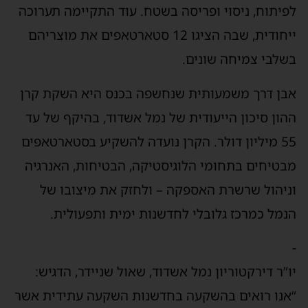
לפיתוח, ניסוי ופריסה בשטח. עוד התקיימה תערוכה
ייחודית, שבה הציגו 12 סטארטאפים את מוצריהם
בשלבי צמיחה שונים.
אבן דרך משמעותית שנחשפה בכנס היא השקת קרן
ההון סיכון הייעודית של נמל אשדוד, בהיקף של עד
55 מיליון דולר. הקרן נועדה להשקיע בסטארטאפים
מבטיחים בתחומי הלוגיסטיקה, הבטיחות, האנרגיה
וניהול שרשרת האספקה – ולחזק את מיצובו של
הנמל כמרכז גלובלי לחדשנות ימית ותפעולית.
-
יו”ר דירקטוריון נמל אשדוד, שאול שניידר, הדגיש:
“אנו רואים בהשקעה בחדשנות השקעה עתידית אשר