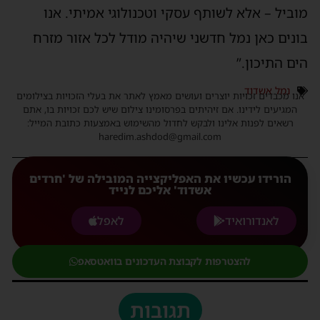
מוביל – אלא לשותף עסקי וטכנולוגי אמיתי. אנו
בונים כאן נמל חדשני שיהיה מודל לכל אזור מזרח
הים התיכון.”
נמל אשדוד
אנו מכבדים זכויות יוצרים ועושים מאמץ לאתר את בעלי הזכויות בצילומים
המגיעים לידינו. אם זיהיתים בפרסומינו צילום שיש לכם זכויות בו, אתם
רשאים לפנות אלינו ולבקש לחדול מהשימוש באמצעות כתובת המייל:
haredim.ashdod@gmail.com
הורידו עכשיו את האפליקצייה המובילה של 'חרדים
אשדוד' אליכם לנייד
לאנדורואיד
לאפל
להצטרפות לקבוצת העדכונים בוואטסאפ
תגובות