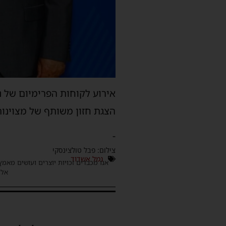
אירוע לקוחות הפרימיום של 
הצגת חזון משותף של מצוינו
-
צילום: פבל טולצינסקי
נמל אשדוד
אנו מכבדים זכויות יוצרים ועושים מאמץ
אלינ