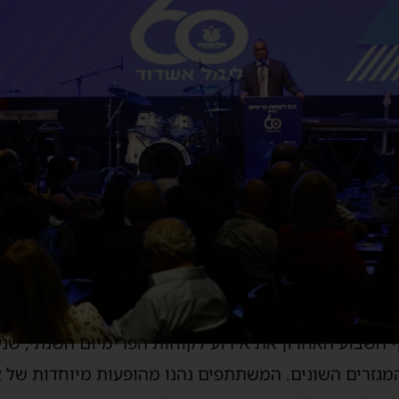
 השבוע האחרון את אירוע לקוחות הפרימיום השנתי, שנ
זרים השונים. המשתתפים נהנו מהופעות מיוחדות של אד