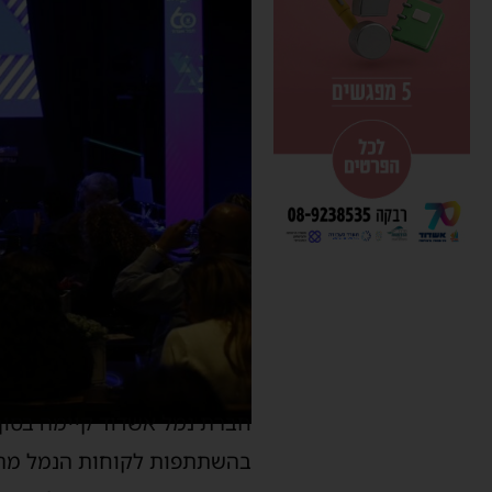
חברת נמל אשדוד קיימה בסוף
בהשתתפות לקוחות הנמל מהמג