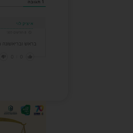
1
תגובה
איציק לוי
8 חודשים לפני
בראש ובריאשונה ת
0
0