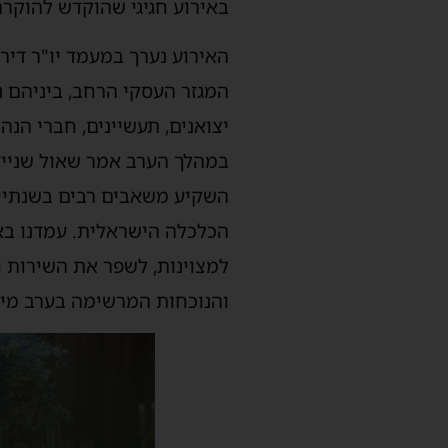
באירוע חגיגי שהוקדש להוקרת
האירוע נערך במעמד יו"ר דירק
המגזר העסקי הרחב, ביניהם נצי
יצואנים, תעשיינים, חברי הנהל
במהלך הערב אמר שאול שניידר
השקיע משאבים רבים בשנתיים
הכלכלה הישראלית. עמדנו בא
למצוינות, לשפר את השירות ול
והנוכחות המרשימה בערב מיו