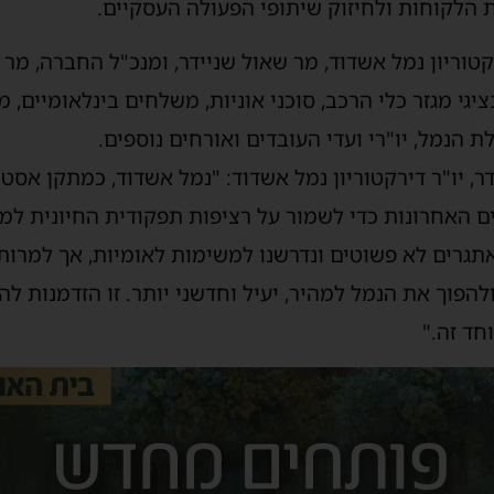
 הלקוחות ולחיזוק שיתופי הפעולה העסקיים.
טוריון נמל אשדוד, מר שאול שניידר, ומנכ"ל החברה, מר נ
גי מגזר כלי הרכב, סוכני אוניות, משלחים בינלאומיים, מו
ת הנמל, יו"רי ועדי העובדים ואורחים נוספים.
, יו"ר דירקטוריון נמל אשדוד: "נמל אשדוד, כמתקן אסטר
 האחרונות כדי לשמור על רציפות תפקודית החיונית למד
תגרים לא פשוטים ונדרשנו למשימות לאומיות, אך למרות
הפוך את הנמל למהיר, יעיל וחדשני יותר. זו הזדמנות לה
חד זה."