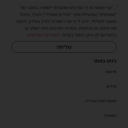
אני מאשר/ת כי הפרטים שמסרתי יישמרו במאגר של
"אמפסיס" (מפעילת אתר "חרדים אשדוד") לצורך טיפול
ומענה לפנייתי. ידוע לי כי אני רשאי/ת לעיין במידע, לבקש
את תיקונו או מחיקתו. מסירת הפרטים היא רשות, אך
בלעדיהם לא ניתן לטפל בפנייה.
למדיניות הפרטיות
.
שליחה
ניווט באתר
חדשות
חרדים
ממסדרונות העירייה
השטיבל