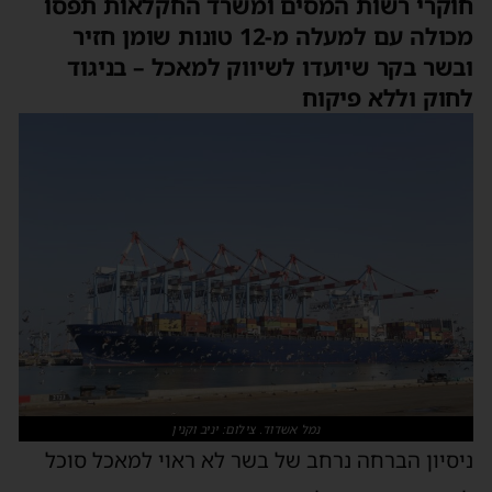
חוקרי רשות המסים ומשרד החקלאות תפסו
מכולה עם למעלה מ-12 טונות שומן חזיר
ובשר בקר שיועדו לשיווק למאכל – בניגוד
לחוק וללא פיקוח
נמל אשדוד. צילום: יניב וקנין
ניסיון הברחה נרחב של בשר לא ראוי למאכל סוכל