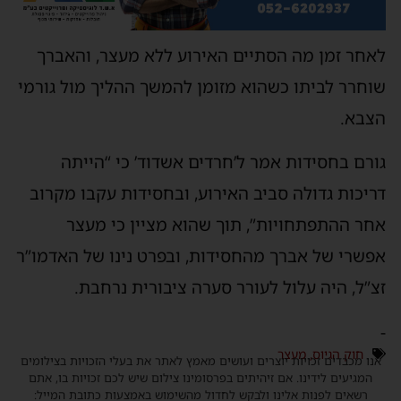
לאחר זמן מה הסתיים האירוע ללא מעצר, והאברך
שוחרר לביתו כשהוא מזומן להמשך ההליך מול גורמי
הצבא.
גורם בחסידות אמר ל’חרדים אשדוד’ כי “הייתה
דריכות גדולה סביב האירוע, ובחסידות עקבו מקרוב
אחר ההתפתחויות”, תוך שהוא מציין כי מעצר
אפשרי של אברך מהחסידות, ובפרט נינו של האדמו”ר
זצ”ל, היה עלול לעורר סערה ציבורית נרחבת.
-
חוק הגיוס
,
מעצר
אנו מכבדים זכויות יוצרים ועושים מאמץ לאתר את בעלי הזכויות בצילומים
המגיעים לידינו. אם זיהיתים בפרסומינו צילום שיש לכם זכויות בו, אתם
רשאים לפנות אלינו ולבקש לחדול מהשימוש באמצעות כתובת המייל: