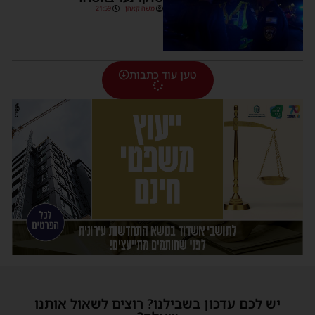
משה קאהן
21:59
טען עוד כתבות
יש לכם עדכון בשבילנו? רוצים לשאול אותנו