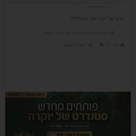
2 חודשים לפני
הדם של הנין יותר כחול???
נערך לאחרונה 2 חודשים לפני על ידי שלמה
0
0
הגב לתגובה