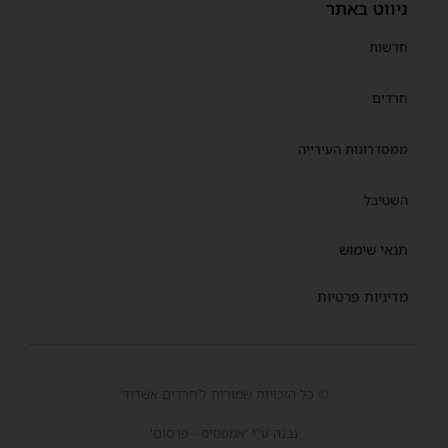
ניווט באתר
חדשות
חרדים
ממסדרונות העירייה
השטיבל
תנאי שימוש
מדיניות פרטיות
© כל הזכויות שמורות ל'חרדים אשדוד'
נבנה ע"י 'אמפסיס - פרסום'