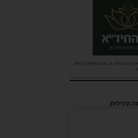
שיש לכם זכויות בו, אתם רשאים לפנות
ה ורכילות.