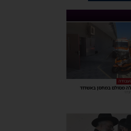
עבודה
ה מסולם במחסן באשדוד
17:3