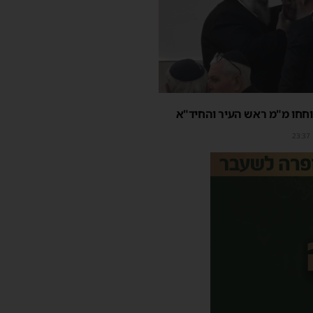
חחו מ"מ ראש העיר והחיד"א
23:37