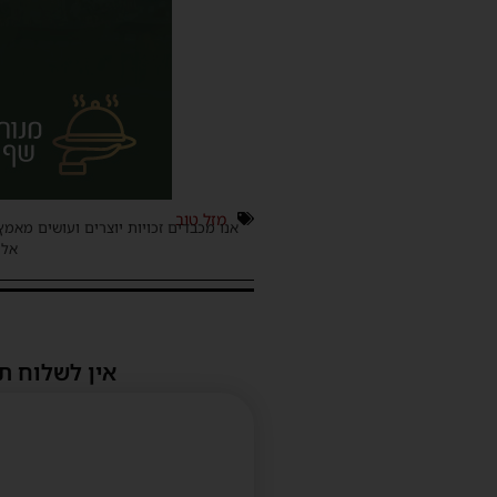
מזל טוב
אנו מכבדים זכויות יוצרים ועושים מאמץ
אלינ
אין לשלוח ת