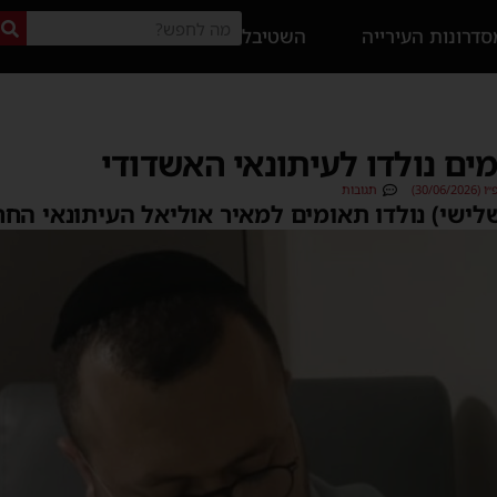
דרונות העירייה
השטיבל
ים נולדו לעיתונאי האשדודי
30/0)
תגובות
לישי) נולדו תאומים למאיר אוליאל העיתונאי החר