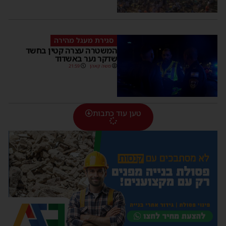
סגירת מעגל מהירה
המשטרה עצרה קטין בחשד
שדקר נער באשדוד
משה קאהן
21:59
טען עוד כתבות