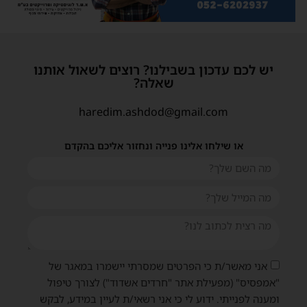
יש לכם עדכון בשבילנו? רוצים לשאול אותנו
שאלה?
haredim.ashdod@gmail.com
או שילחו אלינו פנייה ונחזור אליכם בהקדם
אני מאשר/ת כי הפרטים שמסרתי יישמרו במאגר של
"אמפסיס" (מפעילת אתר "חרדים אשדוד") לצורך טיפול
ומענה לפנייתי. ידוע לי כי אני רשאי/ת לעיין במידע, לבקש