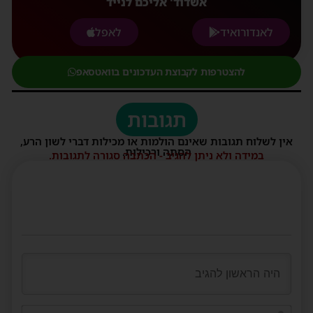
אשדוד' אליכם לנייד
לאנדורואיד
לאפל
להצטרפות לקבוצת העדכונים בוואטסאפ
תגובות
אין לשלוח תגובות שאינם הולמות או מכילות דברי לשון הרע,
הסתה ורכילות.
במידה ולא ניתן להגיב - הכתבה סגורה לתגובות.
שם*