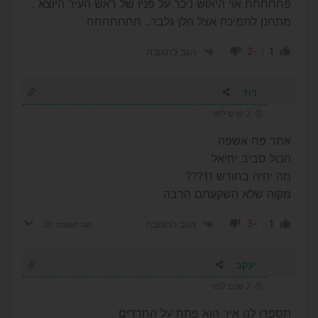
פחחחחח אוי היאוש ניכר על פניו של ראש העיר היוצא .
מתחנן לתמיכה אצל הלן גלבר.. חחחחחחח
-2
1
הגב לתגובה
דוד
2 שנים לפני
אתר פח אשפה
הכול סביב יחיאל
מה יהיה בחודש 11???
מקוה שלא השקעתם הרבה
-3
1
הגב לתגובה
הצג תשובות
(2)
יעקב
2 שנים לפני
תספרו לנו איך הוא פתח על החרדים