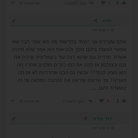
0
5
הגב לתגובה
הצג תשובות
(3)
אחת
2 שנים לפני
אתם שקרנים אני ראיתי בחדשות מה הוא אמר חבל שאי
אפשר לעשות צילום מסך ולהראות הוא אמר שלא תיהיה
אשדוד חרדית וגם שהוא רצה עוד בקואליציה שיהיה את
נכט וכצנלסון אז למה את כמו כיורים הולכים אחריו מה
הוא מציע לכם??? עכשיו גם הבנו שחרדיות לא אז מה
העניין?? ומי שרוצה שיראה את הכתבה המלאה על זה
באשדוד היום……
-5
2
הגב לתגובה
הצג תשובות
(8)
דוד אזרזר
2 שנים לפני