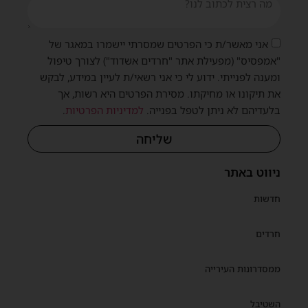
אני מאשר/ת כי הפרטים שמסרתי יישמרו במאגר של
"אמפסיס" (מפעילת אתר "חרדים אשדוד") לצורך טיפול
ומענה לפנייתי. ידוע לי כי אני רשאי/ת לעיין במידע, לבקש
את תיקונו או מחיקתו. מסירת הפרטים היא רשות, אך
בלעדיהם לא ניתן לטפל בפנייה.
למדיניות הפרטיות
.
שליחה
ניווט באתר
חדשות
חרדים
ממסדרונות העירייה
השטיבל