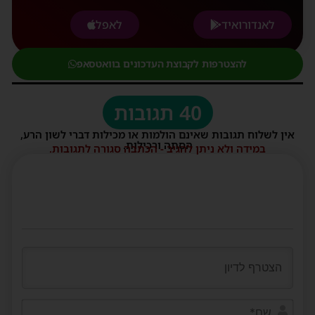
לאנדורואיד
לאפל
להצטרפות לקבוצת העדכונים בוואטסאפ
40 תגובות
אין לשלוח תגובות שאינם הולמות או מכילות דברי לשון הרע,
הסתה ורכילות.
במידה ולא ניתן להגיב - הכתבה סגורה לתגובות.
שם*