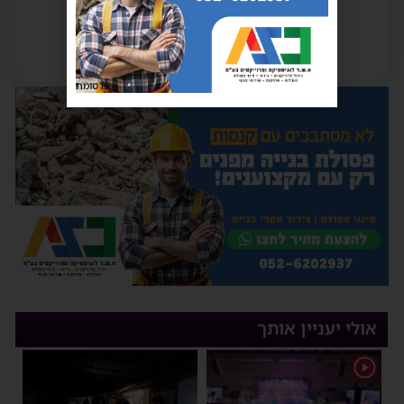
פרסומת
אולי יעניין אותך
1