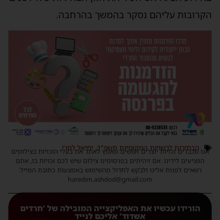
הקרובות עליהם נסקר בהמשך בהרחבה.
הבחירות לרשויות המקומיות תשפ"ד
,
יחיאל לסרי
אנו מכבדים זכויות יוצרים ועושים מאמץ לאתר את בעלי הזכויות בצילומים
המגיעים לידינו. אם זיהיתים בפרסומינו צילום שיש לכם זכויות בו, אתם
רשאים לפנות אלינו ולבקש לחדול מהשימוש באמצעות כתובת המייל:
haredim.ashdod@gmail.com
הורידו עכשיו את האפליקצייה המובילה של 'חרדים
אשדוד' אליכם לנייד