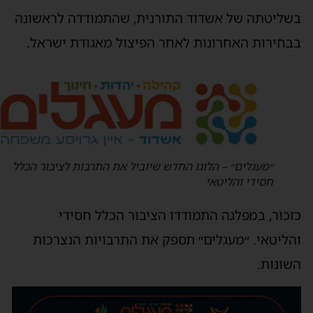
שליטתה של אשדוד התורנית, שהתמודדה לראשונה
בחירות האחרונות לאחר הפיצול מאגודת ישראל.
״מעגלים״ – הלוגו החדש שיוביל את התרבות לציבור הכלל
חסידי והליטאי
זכור, במפלגה התמודדו הציבור הכלל חסידי
הליטאי. ״מעגלים״ תספק את התרבויות הנצרכות
שונות.