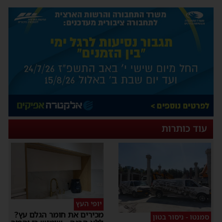
עוד כותרות
יופי העץ
מכירים את חומר הגלם עץ?
סמנטו - ניסור בטון