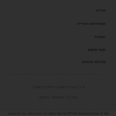
חרדים
ממסדרונות העירייה
השטיבל
תנאי שימוש
מדיניות פרטיות
© כל הזכויות שמורות ל'חרדים אשדוד'
נבנה ע"י 'אמפסיס - פרסום'
אתר זה מאובטח באמצעות reCAPTCHA וגוגל בכפוף
למדיניות פרטיות
ו-
מדיניות שימוש
.