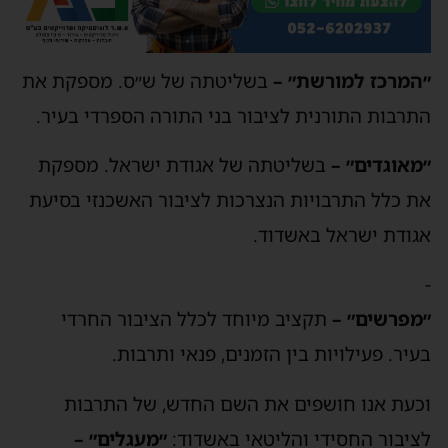
המרכז למורשת״ –
בשליטתה של ש״ס. מספקת את
תרבות התורנית לציבור בני התורה הספרדי בעיר.
מאוגדים״ –
בשליטתה של אגודת ישראל. מספקת
ת כלל התרבויות הנצרכות לציבור האשכנזי בסיעת
גודת ישראל באשדוד.
מפרשים״ –
תקציב מיוחד לכלל הציבור החרדי
עיר. פעילויות בין הזמנים, פנאי ותרבות.
כעת אנו חושפים את השם החדש, של התרבות
ציבור החסידי והליטאי באשדוד:
״מעגלים״ –