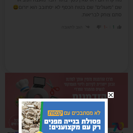
שם "מעגלים" שם בטוח הכסף לא יסתובב הוא יזרום😄
סתם צוחק לבריאות.
-1
1
הגב לתגובה