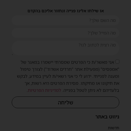
או שילחו אלינו פנייה ונחזור אליכם בהקדם
אני מאשר/ת כי הפרטים שמסרתי יישמרו במאגר של
"אמפסיס" (מפעילת אתר "חרדים אשדוד") לצורך טיפול
שית
ומענה לפנייתי. ידוע לי כי אני רשאי/ת לעיין במידע, לבקש
את תיקונו או מחיקתו. מסירת הפרטים היא רשות, אך
בלעדיהם לא ניתן לטפל בפנייה.
למדיניות הפרטיות
.
שליחה
ניווט באתר
חדשות