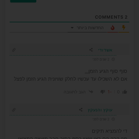
COMMENTS
2
החדשות ביותר
אשדודי
2 שנים לפני
סוף סוף הגיע הזמן,,,
אם לא השכילו עד עכשיו לחלק שוויונית הגיע הזמן לפצל
-1
0
הגב לתגובה
עוקץ והנעקץ
2 שנים לפני
די להמציא תיקים
מה קרה הם ראו שאין כסף בתור חבר מועצה המציאו