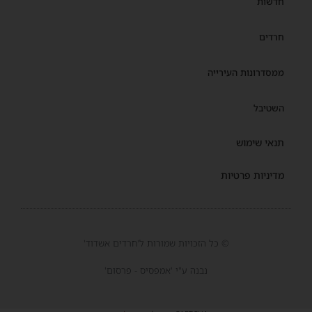
חדשות
חרדים
ממסדרונות העירייה
השטיבל
תנאי שימוש
מדיניות פרטיות
© כל הזכויות שמורות ל'חרדים אשדוד'
נבנה ע"י 'אמפסיס - פרסום'