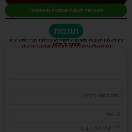
להצטרפות לקבוצת העדכונים בוואטסאפ
תגובות
אין לשלוח תגובות שאינם הולמות או מכילות דברי לשון הרע,
הסתה ורכילות.
במידה ולא ניתן להגיב - הכתבה סגורה לתגובות.
שם*
דוא"ל
(לא