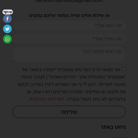
שיתוף
או שילחו אלינו פנייה ונחזור אליכם בהקדם
אני מאשר/ת כי הפרטים שמסרתי יישמרו במאגר של
"אמפסיס" (מפעילת אתר "חרדים אשדוד") לצורך טיפול
ומענה לפנייתי. ידוע לי כי אני רשאי/ת לעיין במידע, לבקש
את תיקונו או מחיקתו. מסירת הפרטים היא רשות, אך
בלעדיהם לא ניתן לטפל בפנייה.
למדיניות הפרטיות
.
שליחה
ניווט באתר