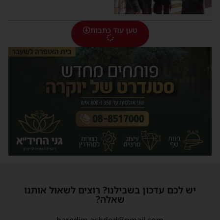
טען עוד כתבות
יש לכם עדכון בשבילנו? רוצים לשאול אותנו
שאלה?
haredim.ashdod@gmail.com