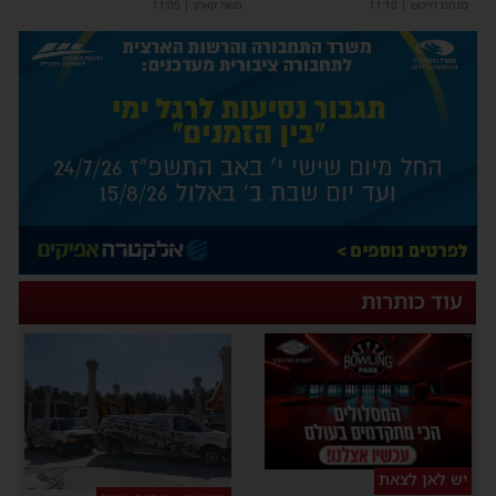
מנחם דויטש
|
11:10
משה קאהן
|
11:05
עוד כותרות
יש לאן לצאת