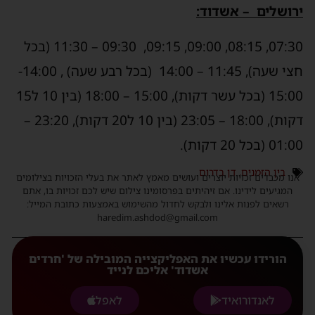
ירושלים – אשדוד:
07:30, 08:15, 09:00, 09:15, 09:30 – 11:30 (בכל
חצי שעה), 11:45 – 14:00 (בכל רבע שעה) , 14:00-
15:00 (בכל עשר דקות), 15:00 – 18:00 (בין 10 ל15
דקות), 18:00 – 23:05 (בין 10 ל20 דקות), 23:20 –
01:00 (בכל 20 דקות).
בין הזמנים
,
דן בדרום
אנו מכבדים זכויות יוצרים ועושים מאמץ לאתר את בעלי הזכויות בצילומים
המגיעים לידינו. אם זיהיתים בפרסומינו צילום שיש לכם זכויות בו, אתם
רשאים לפנות אלינו ולבקש לחדול מהשימוש באמצעות כתובת המייל:
haredim.ashdod@gmail.com
הורידו עכשיו את האפליקצייה המובילה של 'חרדים
אשדוד' אליכם לנייד
לאנדורואיד
לאפל