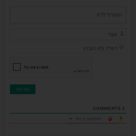
שם*
דוא"ל
(לא
חובה
COMMENTS
2
החדשות ביותר