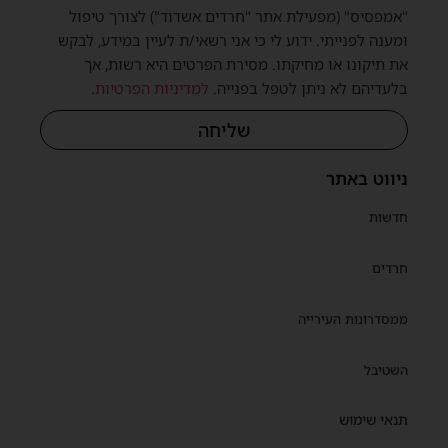
"אמפסיס" (מפעילת אתר "חרדים אשדוד") לצורך טיפול
ומענה לפנייתי. ידוע לי כי אני רשאי/ת לעיין במידע, לבקש
את תיקונו או מחיקתו. מסירת הפרטים היא רשות, אך
בלעדיהם לא ניתן לטפל בפנייה.
למדיניות הפרטיות
.
שליחה
ניווט באתר
חדשות
חרדים
ממסדרונות העירייה
השטיבל
תנאי שימוש