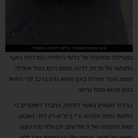
הרכב שנתפס באשדוד. צילום: דוברות המשטרה
בפעילות ממוקדת של בלשי היחידה המרכזית באגף
התנועה של מרחב לכיש, נתפס היום בעיר אשדוד,
תושב העיר שדרות בזמן שהוא נוהג ברכב לפי החשד
בזמן שהוא פסול נהיגה.
בבירור מעמיק באשר לזהותו, התברר לשוטרים כי
החשוד נפסל מלנהוג ע"י בימ"ש רק לפני כשבוע,
וזאת לתקופה של 9 חודשים, וכן תלוי נגדו עונש
מאסר על תנאי. בנוסף עלה כי החשוד נוהג ללא