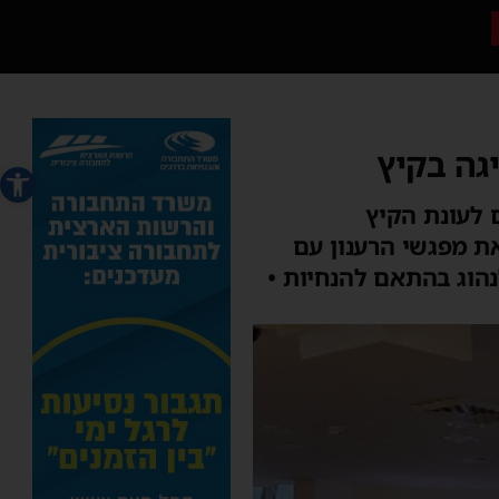
גה בקיץ
פתח סרג
 לעונת הקיץ
שלים את מפגשי הרענון עם
נהוג בהתאם להנחיות •