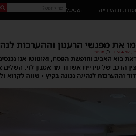
דרונות העירייה
השטיבל
מו את מפגשי הרענון וההערכות לנהי
02/0)
תגובות
את בוא האביב וחופשת הפסח, ואוטוטו אנו נכנסים
01/0- 31/10/23), קצין הרכב של עיריית אשדוד מר אמנון לוי, ה
וד וההערכות לנהיגה נכונה בקיץ • שווה לקרוא ול