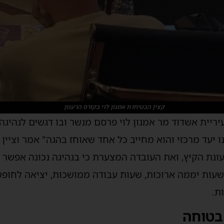
קצין הבטיחות אמנון לוי בקורס הרענון
יריית אשדוד מר
אמנון לוי
פרסם מנשר ובו דגשים לנהיגה
ו
יעד מרכזי
וה
ו
א מחייב כל אח
ד שאוחז בהגה
" אמר וציין
ונת הקיץ,
ואת העובדה המצערת כי בנהיגה נכונה אפשר 
שעות יממה ארוכות, שעות עבודה ממושכות, יציאה לחופ
ות
.
בטוחה