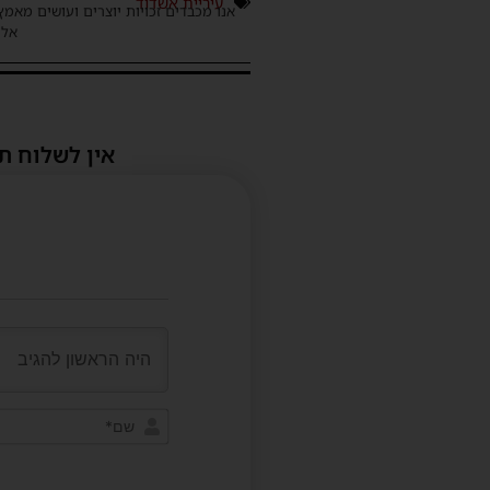
עיריית אשדוד
אנו מכבדים זכויות יוצרים ועושים מאמץ
אלינ
אין לשלוח ת