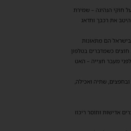
ל חוקי הנהיגה – שמירת
ר היטב את רכבך ותדאג
 בישראל הם מתאונות
חוצים כשמדברים בטלפון
הם קשישים בני 65 ומעלה וילדים עד גיל 9. לכן, לפני מעבר חצייה – האט
 ובחפצים, שתיה ואכילה,
ים אדישות וחוסר ריכוז