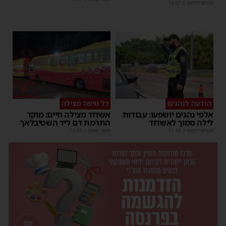
מנחם דויטש
|
16:07
הודעה לנהגים
כל טיפה מצילה
אלפי נהגים יושפעו: עבודות
אשדוד מצילה חיים: מוקד
לילה סמוך לאשדוד
התרמת דם ליד השטיבלאך
מנחם דויטש
|
11:10
משה קאהן
|
11:05