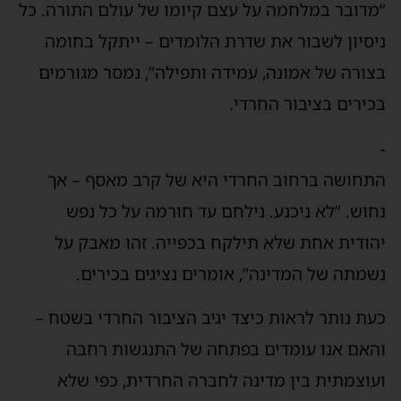
“מדובר במלחמה על עצם קיומו של עולם התורה. כל
ניסיון לשבור את שדרת הלומדים – ייתקל בחומה
בצורה של אמונה, עמידה ותפילה”, נמסר מגורמים
בכירים בציבור החרדי.
-
התחושה ברחוב החרדי היא של קרב מאסף – אך
נחוש. “לא ניכנע. נילחם עד חורמה על כל נפש
יהודית אחת שלא תילקח בכפייה. זהו מאבק על
נשמתה של המדינה”, אומרים נציגים בכירים.
כעת נותר לראות כיצד יגיב הציבור החרדי בשטח –
והאם אנו עומדים בפתחה של התנגשות רחבה
ועוצמתית בין מדינה לחברה החרדית, כפי שלא