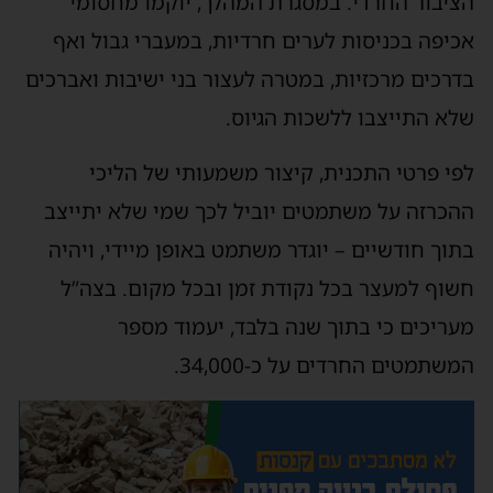
הציבור החרדי. במסגרת המהלך, יוקמו מחסומי
אכיפה בכניסות לערים חרדיות, במעברי גבול ואף
בדרכים מרכזיות, במטרה לעצור בני ישיבות ואברכים
שלא התייצבו ללשכות הגיוס.
לפי פרטי התכנית, קיצור משמעותי של הליכי
ההכרזה על משתמטים יוביל לכך שמי שלא יתייצב
בתוך חודשיים – יוגדר משתמט באופן מיידי, ויהיה
חשוף למעצר בכל נקודת זמן ובכל מקום. בצה”ל
מעריכים כי בתוך שנה בלבד, יעמוד מספר
המשתמטים החרדים על כ-34,000.