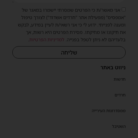
אני מאשר/ת כי הפרטים שמסרתי יישמרו במאגר של
"אמפסיס" (מפעילת אתר "חרדים אשדוד") לצורך טיפול
ומענה לפנייתי. ידוע לי כי אני רשאי/ת לעיין במידע, לבקש
את תיקונו או מחיקתו. מסירת הפרטים היא רשות, אך
בלעדיהם לא ניתן לטפל בפנייה.
למדיניות הפרטיות
.
שליחה
ניווט באתר
חדשות
חרדים
ממסדרונות העירייה
השטיבל