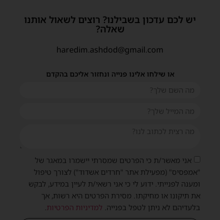
יש לכם עדכון בשבילנו? רוצים לשאול אותנו
שאלה?
haredim.ashdod@gmail.com
או שילחו אלינו פנייה ונחזור אליכם בהקדם
אני מאשר/ת כי הפרטים שמסרתי יישמרו במאגר של
"אמפסיס" (מפעילת אתר "חרדים אשדוד") לצורך טיפול
ומענה לפנייתי. ידוע לי כי אני רשאי/ת לעיין במידע, לבקש
את תיקונו או מחיקתו. מסירת הפרטים היא רשות, אך
בלעדיהם לא ניתן לטפל בפנייה.
למדיניות הפרטיות
.