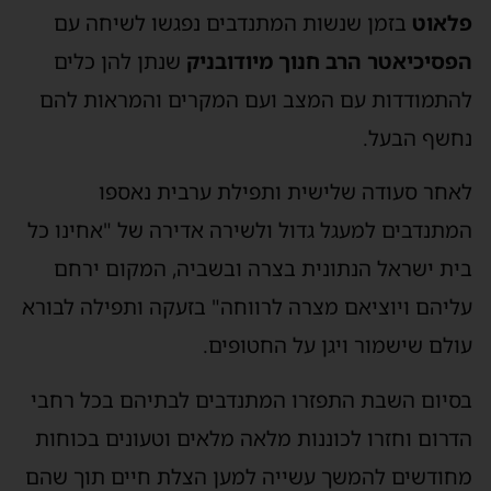
פלאוט
בזמן שנשות המתנדבים נפגשו לשיחה עם
הפסיכיאטר הרב חנוך מיודובניק
שנתן להן כלים
להתמודדות עם המצב ועם המקרים והמראות להם
נחשף הבעל.
לאחר סעודה שלישית ותפילת ערבית נאספו
המתנדבים למעגל גדול ולשירה אדירה של "אחינו כל
בית ישראל הנתונית בצרה ובשביה, המקום ירחם
עליהם ויוציאם מצרה לרווחה" בזעקה ותפילה לבורא
עולם שישמור ויגן על החטופים.
בסיום השבת התפזרו המתנדבים לבתיהם בכל רחבי
הדרום וחזרו לכוננות מלאה מלאים וטעונים בכוחות
מחודשים להמשך עשייה למען הצלת חיים תוך שהם