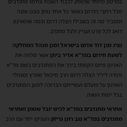
בסרטון מיוחד שהופק לכבוד השבת צולמו מתנדבים
מכל רחבי הדרום כאשר כל אחד נותן מבט שונה
ומסביר מה זה בשבילו הצלה דרום וכמה שהארגון
דואג לכל פרט ועניין ולכל מתנדב.
נציג מגן דוד אדום בישראל וסגן מנהל המחלקה
לשעת חירום במד"א אדיר ביתן
אשר מלווה את
הארגון מיום הקמתו בירך את המתנדבים בשם מד"א
והודה ליו"ר הצלה דרום הרב מיכאל שוורץ ומנהלי
הארגון על פועלם ועשייתם הברוכה למען המתנדבים
בכל ימות השנה.
אחראי מתנדבים במד"א לכיש יובל שטמן ואחראי
מתנדבים במד"א נגב רונן גריזק
העניקו יחד עם הרב