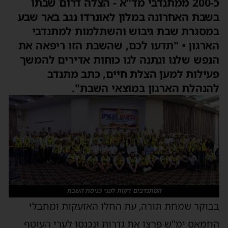
כ-200 ממתנדבי מד"א - הצלה דרום שבתו
בשבת האחרונה במלון לאונרדו נגב באר שבע
במסגרת שבת גיבוש והשתלמות למתנדבי
הארגון • "תדעו לכם, שהשבת הזו ריפאה את
הנפש שלנו ונתנה לנו כוחות אדירים להמשך
פעילות למען הצלת חיים, כתב מתנדב
להנהלת הארגון במוצאי השבת".
המתנדבים דקות לפני כניסת השבת
בבוקר שמחת תורה, עת החלו האזעקות ומחבלי
החמאס ימ"ש פרצו את גדרות ונכנסו לערי העוטף