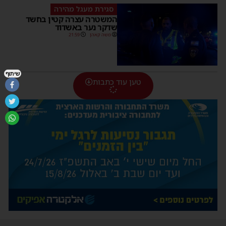
סגירת מעגל מהירה
המשטרה עצרה קטין בחשד
שדקר נער באשדוד
משה קאהן
21:59
שיתוף
טען עוד כתבות