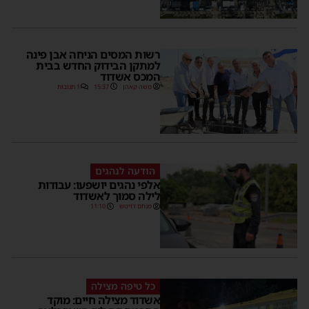
רשות המסים הניחה אבן פינה
למתקן הבידוק החדש בבית
המכס אשדוד
משה קאהן
15:37
1 תגובות
הודעה לנהגים
אלפי נהגים יושפעו: עבודות
לילה סמוך לאשדוד
מנחם דויטש
11:10
כל טיפה מצילה
אשדוד מצילה חיים: מוקד