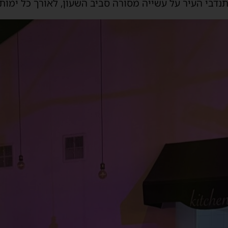
דבי העיר על עשייה מסורה סביב השעון, לאורך כל ימות