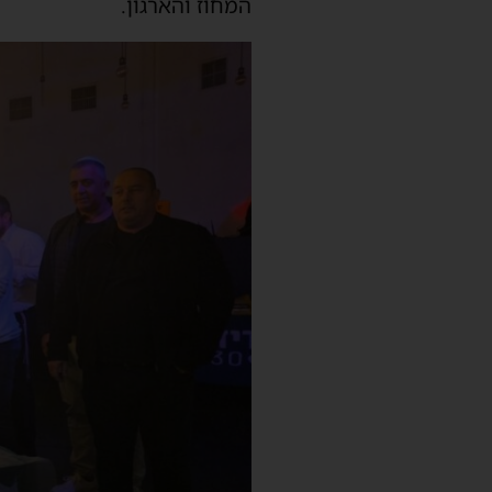
המחוז והארגון.