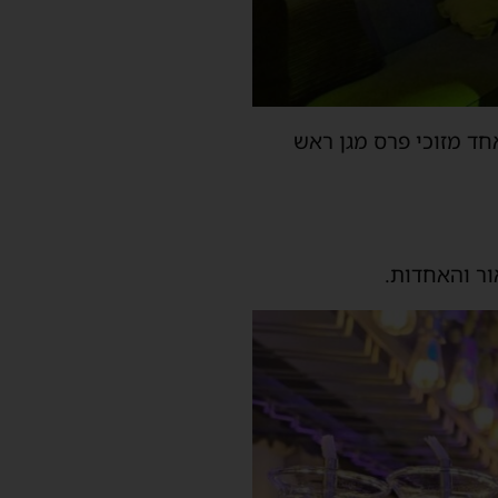
חד מזוכי פרס מגן ראש
ור והאחדות.