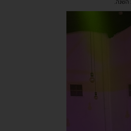
 השנה.