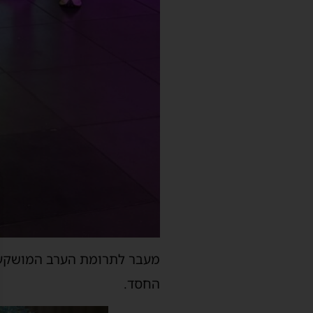
מעבר לתרומת הערב המושקע ת
החסד.