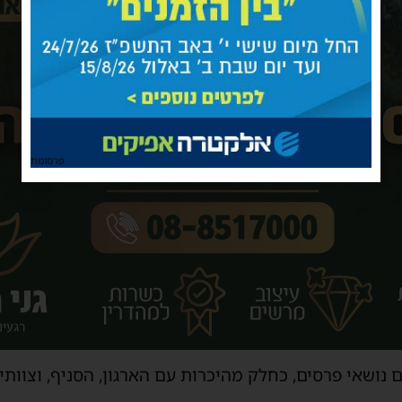
פרסומת
 נושאי פרסים, כחלק מהיכרות עם הארגון, הסניף, וצוות