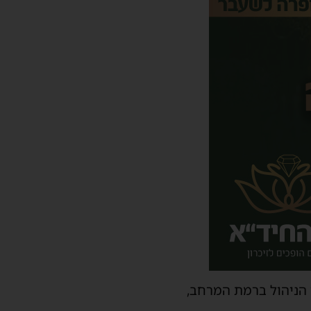
י הניהול ברמת המרחב,