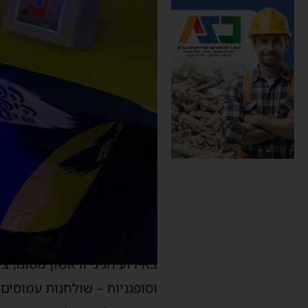
באירוע חגיגי וראשון מסוגו, 
וסופגניות – שולחנות עמוסים 