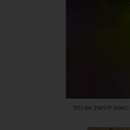
ם בשטח להמשיך את גלגל