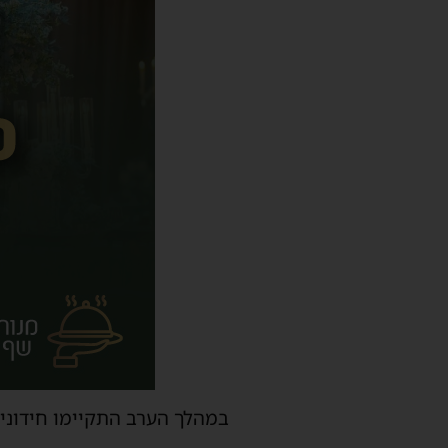
במהלך הערב התקיימו חידונים