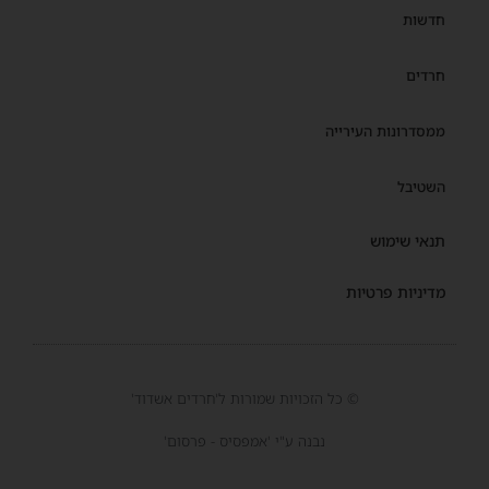
חדשות
חרדים
ממסדרונות העירייה
השטיבל
תנאי שימוש
מדיניות פרטיות
© כל הזכויות שמורות ל'חרדים אשדוד'
נבנה ע"י 'אמפסיס - פרסום'