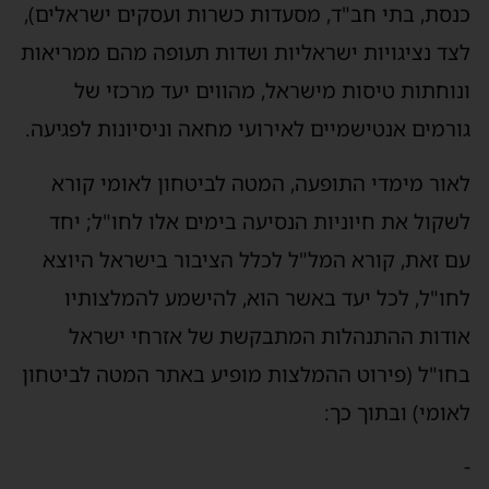
כנסת, בתי חב"ד, מסעדות כשרות ועסקים ישראלים),
לצד נציגויות ישראליות ושדות תעופה מהם ממריאות
ונוחתות טיסות מישראל, מהווים יעד מרכזי של
גורמים אנטישמיים לאירועי מחאה וניסיונות לפגיעה.
לאור מימדי התופעה, המטה לביטחון לאומי קורא
לשקול את חיוניות הנסיעה בימים אלו לחו"ל; יחד
עם זאת, קורא המל"ל לכלל הציבור בישראל היוצא
לחו"ל, לכל יעד באשר הוא, להישמע להמלצותיו
אודות ההתנהלות המתבקשת של אזרחי ישראל
בחו"ל (פירוט ההמלצות מופיע באתר המטה לביטחון
לאומי) ובתוך כך:
-