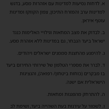
א. לדחות נסיעות למדינות עם אזהרות מסע, בדגש
למדינות ערב והמזרח התיכון, צפון הקווקז ומדינות
עוטף איראן.
ב. לבדוק את מצב המחאות וגילויי האלימות כנגד
ישראל ביעד הנבחר, גם במדינות ללא אזהרת מסע.
ג. להימנע מהחצנת סממנים ישראלים ויהודים.
ד. לברר את מספרי הטלפון של שירותי החירום ביעד
בו מבקרים (כוחות ביטחון/ רפואה), והנציגות
הישראלית אם ישנה.
ה. להתרחק מהפגנות ומחאות.
ו. לשמור על עירנות בעת השהייה ביעד, ושימת לב