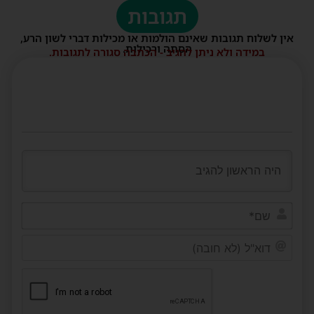
תגובות
אין לשלוח תגובות שאינם הולמות או מכילות דברי לשון הרע,
הסתה ורכילות.
במידה ולא ניתן להגיב - הכתבה סגורה לתגובות.
שם*
דוא"ל
(לא
חובה