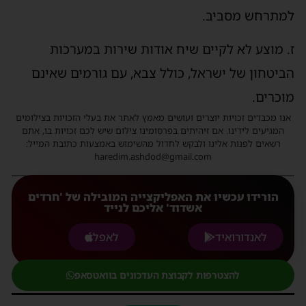
למתרחש מסביב.
ז. מוצע לא לקיים שיח אודות שירות במערכות
הביטחון של ישראל, כולל צבא, עם גורמים שאינם
מוכרים.
אנו מכבדים זכויות יוצרים ועושים מאמץ לאתר את בעלי הזכויות בצילומים
המגיעים לידינו. אם זיהיתים בפרסומינו צילום שיש לכם זכויות בו, אתם
רשאים לפנות אלינו ולבקש לחדול מהשימוש באמצעות כתובת המייל:
haredim.ashdod@gmail.com
הורידו עכשיו את האפליקצייה המובילה של 'חרדים
אשדוד' אליכם לנייד
לאנדורואיד
לאפל
להצטרפות לקבוצת העדכונים בוואטסאפ