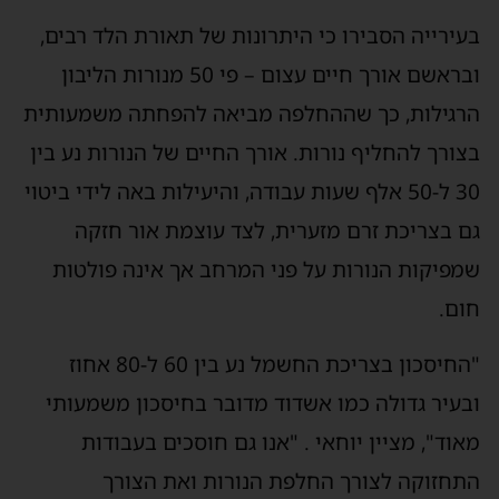
בעירייה הסבירו כי היתרונות של תאורת הלד רבים,
ובראשם אורך חיים עצום – פי 50 מנורות הליבון
הרגילות, כך שההחלפה מביאה להפחתה משמעותית
בצורך להחליף נורות. אורך החיים של הנורות נע בין
30 ל-50 אלף שעות עבודה, והיעילות באה לידי ביטוי
גם בצריכת זרם מזערית, לצד עוצמת אור חזקה
שמפיקות הנורות על פני המרחב אך אינה פולטות
חום.
"החיסכון בצריכת החשמל נע בין 60 ל-80 אחוז
ובעיר גדולה כמו אשדוד מדובר בחיסכון משמעותי
מאוד", מציין יוחאי . "אנו גם חוסכים בעבודות
התחזוקה לצורך החלפת הנורות ואת הצורך