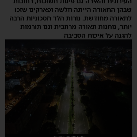
העירונית והאירה גם פינות חשוכות, רחובות
שבהן התאורה הייתה חלשה ופארקים שזכו
לתאורה מחודשת. נורות הלד חסכוניות הרבה
יותר, נותנות תאורה מרחבית וגם תורמות
להגנה על איכות הסביבה
מבט ממעוף הציפור