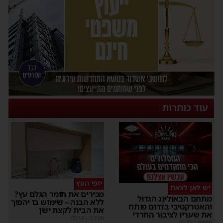
עוד כותרות
יופי העץ
יש לאן לצאת
מכירים את חומר הגלם עץ?
מתחם הבאולינג הגדול
ללא הבנה – שימוש בו יהפוך
והאטרקטיבי בדרום פותח
את הבית לקצת ישן
את שעריו לציבור החרדי
מקודם
|
02:14
מקודם
|
01:35