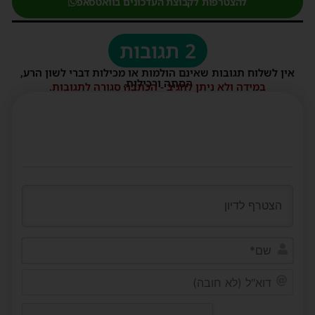
להצטרפות לקבוצת העדכונים בוואטסאפ
2 תגובות
אין לשלוח תגובות שאינם הולמות או מכילות דברי לשון הרע,
הסתה ורכילות.
במידה ולא ניתן להגיב - הכתבה סגורה לתגובות.
שם*
דוא"ל
(לא
חובה