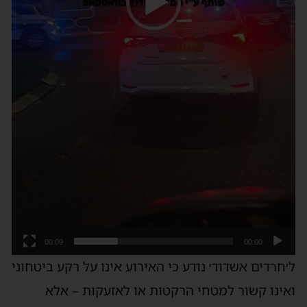
00:09
00:00
ל׳חרדים אשדוד׳ נודע כי האירוע אינו על רקע ביטחוני
ואינו קשור למטחי הרקטות או לאזעקות – אלא