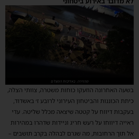
לא מדובר באירוע ביטחוני
מהזירה. באדיבות המצלם
בשעה האחרונה הוזעקו כוחות משטרה, צוותי הצלה,
כיתת הכוננות והביטחון העירוני לרובע ז׳ באשדוד,
בעקבות דיווח על קטטה שיצאה מכלל שליטה. עדי
ראייה דיווחו על רעש חריג וניידות שדהרו במהירות
אל תוך הרחובות, מה שגרם לבהלה בקרב תושבים –