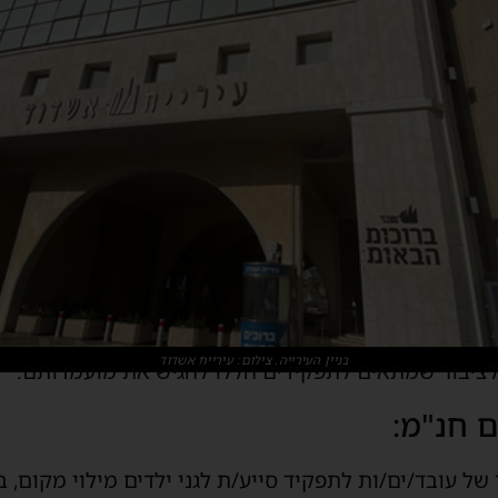
בניין העירייה. צילום: עיריית אשדוד
 לציבור שמתאים לתפקידים הללו להגיש את מועמדותם.
ם חנ"מ:
של עובד/ים/ות לתפקיד סייע/ת לגני ילדים מילוי מקום, 