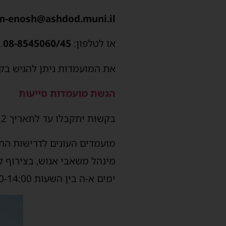
m-enosh@ashdod.muni.il
או לטלפון:
08-8545060/45
.
את המועמדות ניתן להגיש בק
הגשת מועמדות סייעות
בקשות יתקבלו עד לתאריך 22.12.2022.
מועמדים העונים לדרישות התפ
ימים א-ה בין השעות 10:00-14:00.