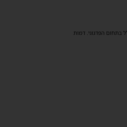
לל בתחום הפדגוגי. דמות