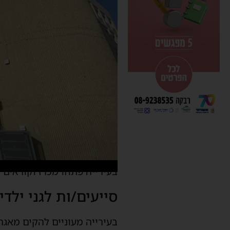
בעירייה פתחו מכרז וקוראים
סייעים/ות לגני ילדי
בעירייה מעוניים להקים מאגר 