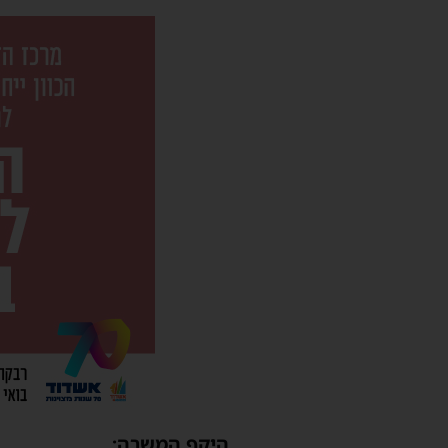
היקף המשרה: