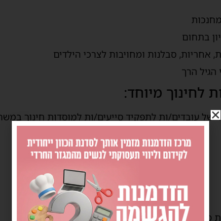
מחנכות
יון בתחום
ת, אחריות, סבלנות ומחויבות לצרכי הילדים
הגיל הרך
ת לחינוך מיוחד:
ר של עובדים/ות לתפקיד סייעים/ות למוסדות חינוך במשר