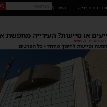
דרונות העירייה
השטיבל
יעים או סייעות? העירייה מחפשת א
11/1)
תגובות
הסעה וסייעות לחינוך מיוחד • כל הפרטים