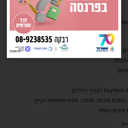
שונה דרך הרשות.
ם.
פרסומת
נכות.
חום.
 ומחויבות לצרכי הילדים.
החגים סוכות, חנוכה, פסח וחופשת הקיץ)
 ונשים כאחד.
יל: