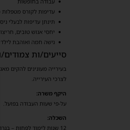
עבודה בחופשות
עדיפות לקורס מטפלות 
תינתן עדיפות לבעלי ניס
יחסי אנוש טובים, חריצו
גישה חמה ואוהבת לילדי 
סייעים/ות צמודים/ו
בעירייה מעונינים להקים מאג
לצרכי העירייה.
היקף משרה:
על-פי שעות העבודה בפועל.
השכלה:
12 שנות לימוד לפחות – בגרות מלאה יתרון.