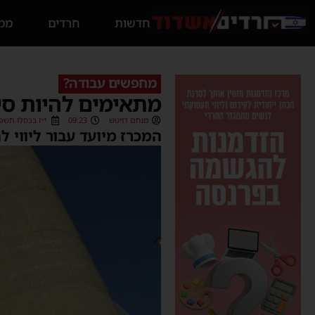
חדשות
חרדים
ממס
מחפשים עבודה?
מתאימים להיות סי
מנחם דויטש
09:23
י״ז בכסלו תשפ״ג (2/2022
המכרז מיועד עבור ליווי ל