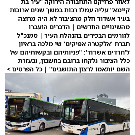
לאחר פרויקט התחבורה הירוקה "עיר בת
קיימא" עליה עמלו רבות במשך שנים ארוכות
בעיר אשדוד חלק מהציבור לא היה מרוצה
מהשינויים החדשים | הדברים הועברו
לגורמים הבכירים בהנהלת העיר | סמנכ"ל
חברת 'אלקטרה אפיקים' שי מלכה בראיון
ל'חרדים אשדוד': "פניותיהם ובקשותיהם של
כלל הציבור נלקחו ברובם בחשבון, ובעזרת
השם יותאמו לרצון התושבים" | כל הפרטים >