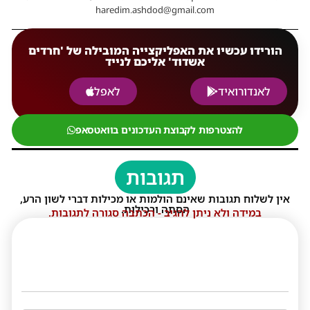
haredim.ashdod@gmail.com
הורידו עכשיו את האפליקצייה המובילה של 'חרדים
אשדוד' אליכם לנייד
לאנדורואיד
לאפל
להצטרפות לקבוצת העדכונים בוואטסאפ
תגובות
אין לשלוח תגובות שאינם הולמות או מכילות דברי לשון הרע,
הסתה ורכילות.
במידה ולא ניתן להגיב - הכתבה סגורה לתגובות.