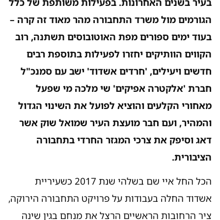
בעיר בשנים האחרונות. בפעילות משותפת של כלל
הגורמים מול משרד התחבורה מהר מאוד זה קרה –
בעוד ימים ספורים מפת האוטובוסים תשתנה, רוב
הקווים הוותיקים יחזרו לפעילות בתוספת רבים
חדשים ויעילים, 'חרדים אשדוד' ישב עם סמנכ"ל
חברת 'אלקטרה אפיקים' שי מלכה מי שפעל
מאחורי הקלעים והוציא לפועל את השינוי הגדול
והמהיר, ועם חבר מועצת העיר שמואל שוק אשר
דאג וסיפק את צרכי המגזר החרדי בתחבורה
הציבורית.
הכל החל איי שם בשלהי שנת 2017 כשעיריית
אשדוד החלה בעבודות על פרויקט התחבורה הירוקה,
ציר הרחובות הראשיים הרצל את מנחם בגין שינה