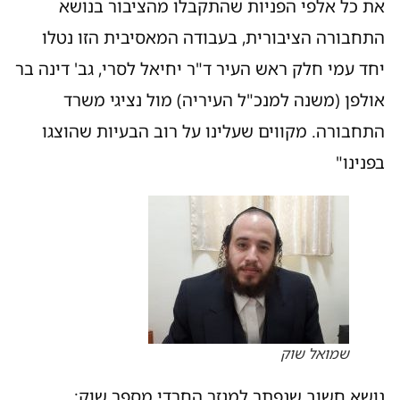
את כל אלפי הפניות שהתקבלו מהציבור בנושא
התחבורה הציבורית, בעבודה המאסיבית הזו נטלו
יחד עמי חלק ראש העיר ד"ר יחיאל לסרי, גב' דינה בר
אולפן (משנה למנכ"ל העיריה) מול נציגי משרד
התחבורה. מקווים שעלינו על רוב הבעיות שהוצגו
בפנינו"
שמואל שוק
נושא חשוב שנפתר למגזר החרדי מספר שוק: