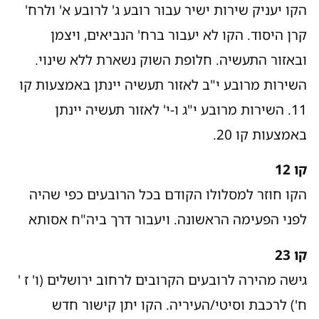
הקו יעניק שירות ישיר עבור רובע ג' לרובע א' ולרח'
קרן היסוד. הקו לא יעבור ברח' הנביאים, ויצמן
ובאזור התעשיה. חלופת השוק נשארת ללא שינוי.
השירות מרובע י"ב לאזור תעשיה יינתן באמצעות קו
11. השירות מרובע י"ג ו-י' לאזור תעשיה יינתן
באמצעות קו 20.
קו 12
הקו חוזר למסלולו הקודם בכל הרובעים כפי שהיה
לפני הפעימה הראשונה. ויעבור דרך ביה"ח אסותא
קו 23
גישה מהירה לרובעים הקרובים לרחוב ירושלים (ו' ז '
ח') לרכבת וסיטי/העיריה. הקו יתן קישור חדש