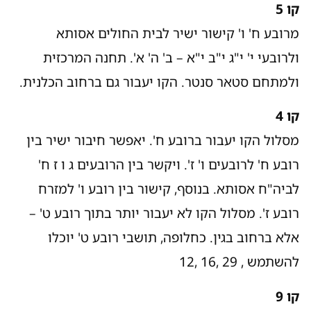
קו 5
מרובע ח' ו' קישור ישיר לבית החולים אסותא
ולרובעי י' י"ג י"ב י"א – ב' ה' א'. תחנה המרכזית
ולמתחם סטאר סנטר. הקו יעבור גם ברחוב הכלנית.
קו 4
מסלול הקו יעבור ברובע ח'. יאפשר חיבור ישיר בין
רובע ח' לרובעים ו' ז'. ויקשר בין הרובעים ג ו ז ח'
לביה"ח אסותא. בנוסף, קישור בין רובע ו' למזרח
רובע ז'. מסלול הקו לא יעבור יותר בתוך רובע ט' –
אלא ברחוב בגין. כחלופה, תושבי רובע ט' יוכלו
להשתמש , 29 ,16 ,12
קו 9