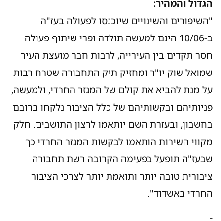
הגדול והמהיר:
"השיפורים והשינויים שיוכנסו לפעולה בעז"ה
ב-10/06 הינם למעשה תולדה ופרי שיתוף פעולה
חסר תקדים בין העירייה, לרבות חבר מועצת העיר
שמואל שוק יו"ר ומחזיק תיק התחבורה שטרח רבות
על מנת להביא את קולם של המגזר החרדי, ולמעשה,
פניותיהם ובקשותיהם של כלל הציבור נלקחו ברובם
בחשבון, ובעזרת השם יותאמו לרצון התושבים. חלק
מקווי השירות הותאמו לבקשות המגזר החרדי כך
שבעז"ה תופעל בפעימה הקרובה רשת תחבורה
ציבורית טובה יותר ותואמת יותר לצרכי הציבור
החרדי באשדוד".
-