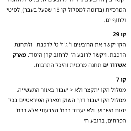
המרכזית (בדומה למסלול קו 18 שפעל בעבר), לסיטי
ולחוף ים.
קו 29
הקו יקשר את הרובעים ו' ג' ז' ט' לרכבת, ולתחנת
הרכבת. ויקשר לרובע ה' לרחוב קרן היסוד,
פארק
אשדוד ים
תחנה מרכזית והיכל התרבות.
קו 7
מסלול הקו יתקצר ולא < יעבור באזור התעשייה.
מסלול הקו יעבור דרך השוק ופארק הפיראטיים בכל
ימות השבוע. ולא יעבור ברח' הצבעוני אלא ברח'
הפרחים, ברובע ח׳