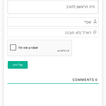
שם*
דוא"ל
(לא
חובה)
COMMENTS
0