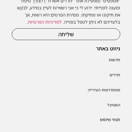
"אמפסיס" (מפעילת אתר "חרדים אשדוד") לצורך טיפול
ומענה לפנייתי. ידוע לי כי אני רשאי/ת לעיין במידע, לבקש
את תיקונו או מחיקתו. מסירת הפרטים היא רשות, אך
בלעדיהם לא ניתן לטפל בפנייה.
למדיניות הפרטיות
.
שליחה
ניווט באתר
חדשות
חרדים
ממסדרונות העירייה
השטיבל
תנאי שימוש