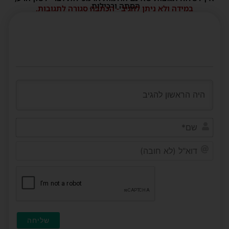
הסתה ורכילות.
במידה ולא ניתן להגיב - הכתבה סגורה לתגובות.
שם*
דוא"ל
(לא
חובה