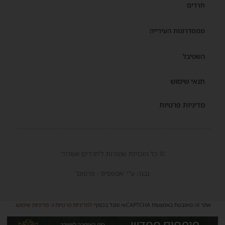
חרדים
ממסדרונות העירייה
השטיבל
תנאי שימוש
מדיניות פרטיות
© כל הזכויות שמורות ל'חרדים אשדוד'
נבנה ע"י 'אמפסיס - פרסום'
אתר זה מאובטח באמצעות reCAPTCHA וגוגל בכפוף
למדיניות פרטיות
ו-
מדיניות שימוש
.