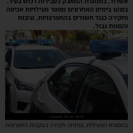
אשדוד, במסגרת המאבק בעבירות רכוש בעיר,
בוצעו בימים האחרונים מספר פעילויות אכיפה
וחקירה כנגד חשודים בהתפרצויות, גניבות
והסגות גבול.
צילום: דוברות המשטרה
במסגרת הפעילות, נפתחה חקירה בעקבות התפרצות