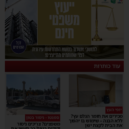
עוד כותרות
יופי העץ
מכירים את חומר הגלם עץ?
סמנטו - ניסור בטון
ללא הבנה – שימוש בו יהפוך
משפצים? צריכים ניסור
את הבית לקצת ישן
וקידוח בטון? כך תעשו את