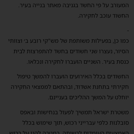
המעורב על פי החשד בגניבה מאתר בנייה בעיר.
החשוד עוכב לחקירה.
-
כמו כן, בפעילות משותפת של מש"קי רובע ב׳ וצוותי
הסיור, נעצרו שני חשודים בחשד להתפרצות לבית
כנסת בעיר. השניים הועברו לחקירה ונכלאו.
החשודים בכלל האירועים הועברו להמשך טיפול
חקירתי בתחנת אשדוד, ובהתאם לממצאי החקירה
יוחלט על המשך ההליכים בעניינם.
משטרת ישראל תמשיך לפעול בנחישות ובאפס
סובלנות כלפי עברייני רכוש, תוך שימוש בכלל
האמצעים העומדים לרשותה, במטרה להגן על רכוש