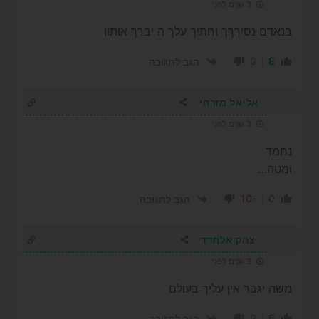
3 שנים לפני
בנאדם נסיךךך וחתיך עלך ה יברך אותוו
0
8
הגב לתגובה
אליאל מזרחי
3 שנים לפני
נחמד
ומטה…
-10
0
הגב לתגובה
יצחק אלחדד
3 שנים לפני
משה יגבר אין עליך בעולם
0
6
הגב לתגובה