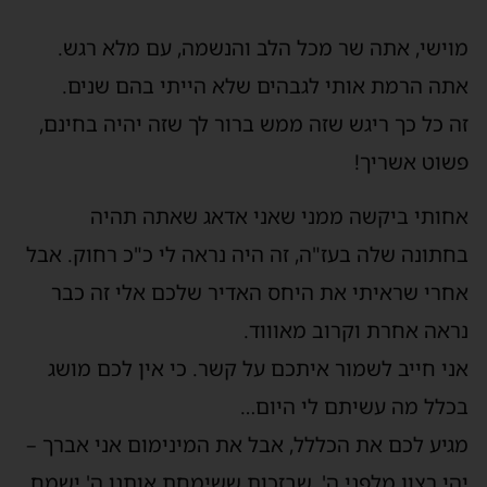
מוישי, אתה שר מכל הלב והנשמה, עם מלא רגש.
אתה הרמת אותי לגבהים שלא הייתי בהם שנים.
זה כל כך ריגש שזה ממש ברור לך שזה יהיה בחינם,
פשוט אשריך!
אחותי ביקשה ממני שאני אדאג שאתה תהיה
בחתונה שלה בעז"ה, זה היה נראה לי כ"כ רחוק. אבל
אחרי שראיתי את היחס האדיר שלכם אלי זה כבר
נראה אחרת וקרוב מאוווד.
אני חייב לשמור איתכם על קשר. כי אין לכם מושג
בכלל מה עשיתם לי היום…
מגיע לכם את הכללל, אבל את המינימום אני אברך –
יהי רצון מלפני ה', שבזכות ששימחת אותנו ה' ישמח