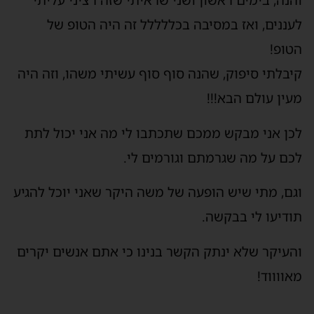
והנה, בימים ראשון ושני שראיתי שזה רציני עליתי
לעננים, ואז במסיבה בכללללל זה היה הטופ של
הטופ!
קיבלתי סיפוק, שהנה סוף סוף עשיתי משהו, וזה היה
מעין עולם הבא!!!
לכן אני מבקש ממכם שתכתבו לי מה אני יכול לתת
לכם על מה שגרמתם וגורמים לי.
וגם, מתי שיש הופעה של משה היקר שאני יוכל להגיע
תודיעו לי בבקשה.
והעיקר שלא ינתק הקשר בנינו כי אתם אנשים יקרים
מאווווד!