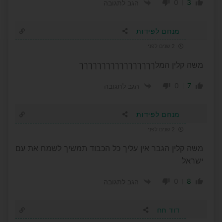
0
3
הגב לתגובה
מנחם לפידות
2 שנים לפני
משה קלין המלךךךךךךךךךךךךךךךךך
0
7
הגב לתגובה
מנחם לפידות
2 שנים לפני
משה קלין הגבר אין עליך כל הכבוד תמשיך לשמח את עם
ישראל
0
8
הגב לתגובה
דוד חח