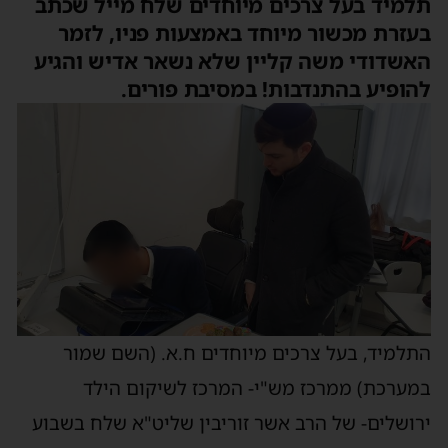
תלמיד בעל צרכים מיוחדים שלח מייל שכתב
בעזרת מכשור מיוחד באמצעות פניו, לזמר
האשדודי משה קליין שלא נשאר אדיש והגיע
להופיע בהתנדבות! במסיבת פורים.
התלמיד, בעל צרכים מיוחדים ח.א. (השם שמור
במערכת) ממרכז מש"י- המרכז לשיקום הילד
ירושלים- של הרב אשר זוריבין שליט"א שלח בשבוע