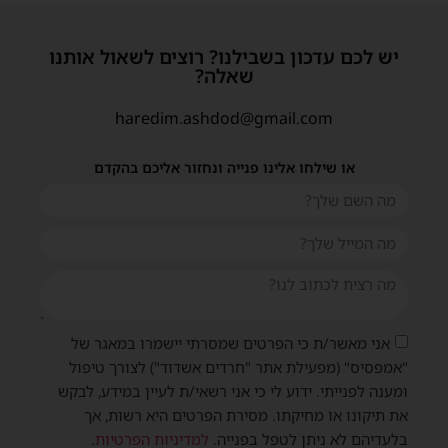
יש לכם עדכון בשבילנו? רוצים לשאול אותנו
שאלה?
haredim.ashdod@gmail.com
או שילחו אלינו פנייה ונחזור אליכם בהקדם
אני מאשר/ת כי הפרטים שמסרתי יישמרו במאגר של
"אמפסיס" (מפעילת אתר "חרדים אשדוד") לצורך טיפול
ומענה לפנייתי. ידוע לי כי אני רשאי/ת לעיין במידע, לבקש
את תיקונו או מחיקתו. מסירת הפרטים היא רשות, אך
בלעדיהם לא ניתן לטפל בפנייה.
למדיניות הפרטיות
.