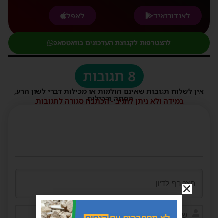
לאנדורואיד
לאפל
להצטרפות לקבוצת העדכונים בוואטסאפ
8 תגובות
אין לשלוח תגובות שאינם הולמות או מכילות דברי לשון הרע,
הסתה ורכילות.
במידה ולא ניתן להגיב - הכתבה סגורה לתגובות.
שם*