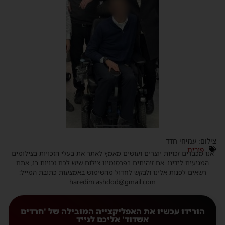
צילום: עמיחי חדד
פורים
אנו מכבדים זכויות יוצרים ועושים מאמץ לאתר את בעלי הזכויות בצילומים
המגיעים לידינו. אם זיהיתים בפרסומינו צילום שיש לכם זכויות בו, אתם
רשאים לפנות אלינו ולבקש לחדול מהשימוש באמצעות כתובת המייל:
haredim.ashdod@gmail.com
הורידו עכשיו את האפליקצייה המובילה של 'חרדים
אשדוד' אליכם לנייד