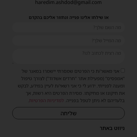
haredim.ashdod@gmail.com
או שילחו אלינו פנייה ונחזור אליכם בהקדם
אני מאשר/ת כי הפרטים שמסרתי יישמרו במאגר של
"אמפסיס" (מפעילת אתר "חרדים אשדוד") לצורך טיפול
ומענה לפנייתי. ידוע לי כי אני רשאי/ת לעיין במידע, לבקש
את תיקונו או מחיקתו. מסירת הפרטים היא רשות, אך
בלעדיהם לא ניתן לטפל בפנייה.
למדיניות הפרטיות
.
שליחה
ניווט באתר