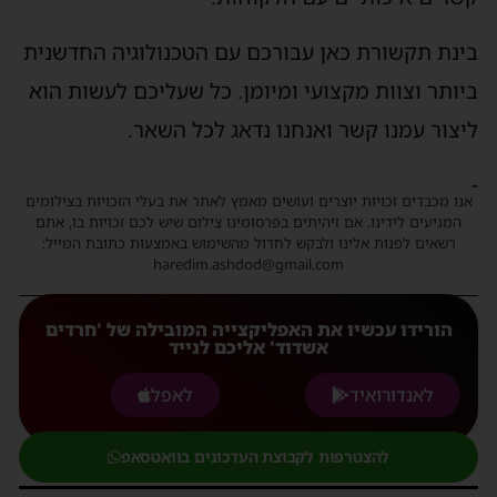
בינת תקשורת כאן עבורכם עם הטכנולוגיה החדשנית
ביותר וצוות מקצועי ומיומן. כל שעליכם לעשות הוא
ליצור עמנו קשר ואנחנו נדאג לכל השאר.
-
אנו מכבדים זכויות יוצרים ועושים מאמץ לאתר את בעלי הזכויות בצילומים
המגיעים לידינו. אם זיהיתים בפרסומינו צילום שיש לכם זכויות בו, אתם
רשאים לפנות אלינו ולבקש לחדול מהשימוש באמצעות כתובת המייל:
haredim.ashdod@gmail.com
הורידו עכשיו את האפליקצייה המובילה של 'חרדים
אשדוד' אליכם לנייד
לאנדורואיד
לאפל
להצטרפות לקבוצת העדכונים בוואטסאפ