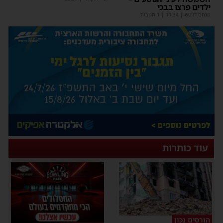
ילדים פרצו בבכי
מנחם דויטש
|
11:34
| 1 תגובות
עוד כותרות
הורסים נכון