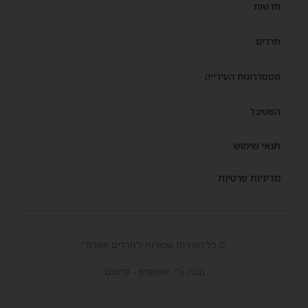
חדשות
חרדים
ממסדרונות העירייה
השטיבל
תנאי שימוש
מדיניות פרטיות
© כל הזכויות שמורות ל'חרדים אשדוד'
נבנה ע"י 'אמפסיס - פרסום'