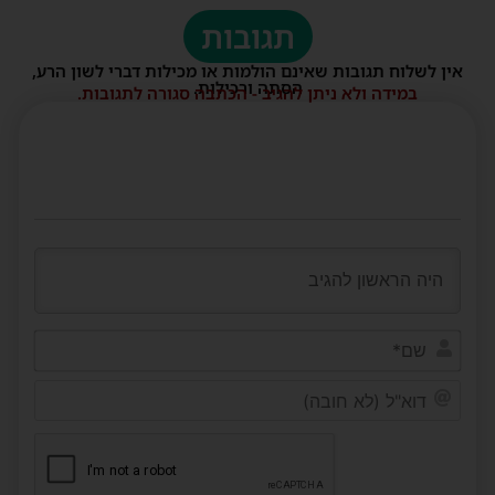
תגובות
אין לשלוח תגובות שאינם הולמות או מכילות דברי לשון הרע,
הסתה ורכילות.
במידה ולא ניתן להגיב - הכתבה סגורה לתגובות.
שם*
דוא"ל
(לא
חובה