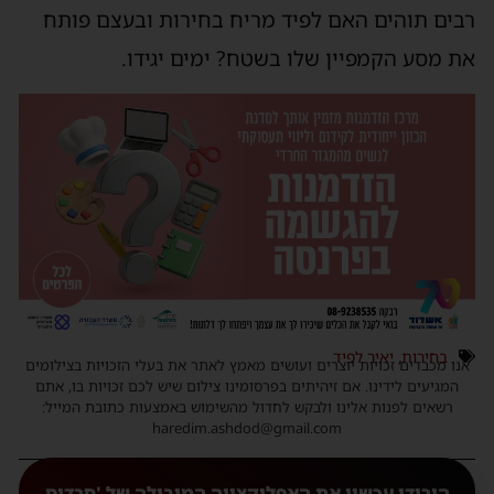
רבים תוהים האם לפיד מריח בחירות ובעצם פותח
את מסע הקמפיין שלו בשטח? ימים יגידו.
בחירות
,
יאיר לפיד
אנו מכבדים זכויות יוצרים ועושים מאמץ לאתר את בעלי הזכויות בצילומים
המגיעים לידינו. אם זיהיתים בפרסומינו צילום שיש לכם זכויות בו, אתם
רשאים לפנות אלינו ולבקש לחדול מהשימוש באמצעות כתובת המייל:
haredim.ashdod@gmail.com
הורידו עכשיו את האפליקצייה המובילה של 'חרדים