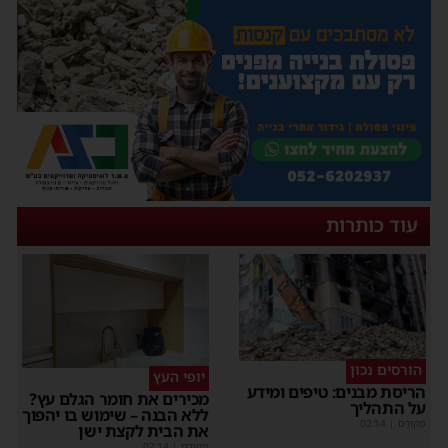
עוד כותרות
הורסים נכון
יופי העץ
הריסת מבנים: טיפים ומידע
מכירים את חומר הגלם עץ?
על התהליך
ללא הבנה – שימוש בו יהפוך
מקודם
|
02:14
את הבית לקצת ישן
מקודם
|
02:14