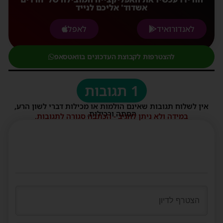
אשדוד' אליכם לנייד
לאנדורואיד
לאפל
להצטרפות לקבוצת העדכונים בוואטסאפ
1 תגובות
אין לשלוח תגובות שאינם הולמות או מכילות דברי לשון הרע,
הסתה ורכילות.
במידה ולא ניתן להגיב - הכתבה סגורה לתגובות.