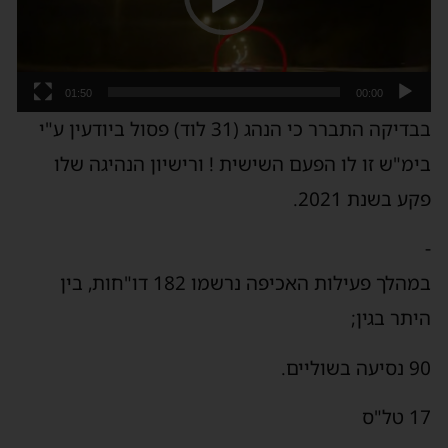
01:50
00:00
בבדיקה התברר כי הנהג (31 לוד) פסול ביודעין ע"י
בימ"ש זו לו הפעם השישית ! ורישיון הנהיגה שלו
פקע בשנת 2021.
-
במהלך פעילות האכיפה נרשמו 182 דו"חות, בין
היתר בגין;
90 נסיעה בשוליים.
17 טל"ס