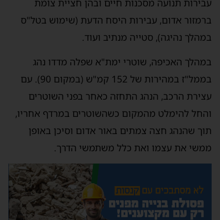
עבירות תנועה מסכנות חיים ובהן חציית צומת
ברמזור אדום, עבירות היסח הדעת (שימוש בטל"ס
במהלך נהיגה), סטייה מנתיב ועוד.
במהלך האכיפה, שוטרי ימת"א שפלה מדדו נהג
בממל"ז במהירות של 152 קמ"ש (במקום 90). עם
עצירת הרכב, הנהג התחזה כאחר בפני השוטרים
והחל להימלט מהמקום כשהשוטרים במרדף אחריו,
תוך שהנהג חצה צמתים באור אדום וסיכן באופן
ממשי את עצמו ואת כלל משתמשי הדרך.