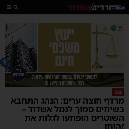
פתח סרג
צפו
מרדף חוצה ערים: הנהג התחבא
בשיחים סמוך לנמל אשדוד –
השוטרים הופתעו לגלות את
זהותו