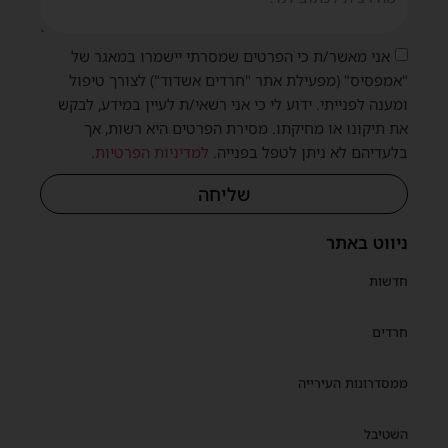
אני מאשר/ת כי הפרטים שמסרתי יישמרו במאגר של
"אמפסיס" (מפעילת אתר "חרדים אשדוד") לצורך טיפול
ומענה לפנייתי. ידוע לי כי אני רשאי/ת לעיין במידע, לבקש
את תיקונו או מחיקתו. מסירת הפרטים היא רשות, אך
בלעדיהם לא ניתן לטפל בפנייה.
למדיניות הפרטיות
.
שליחה
ניווט באתר
חדשות
חרדים
ממסדרונות העירייה
השטיבל