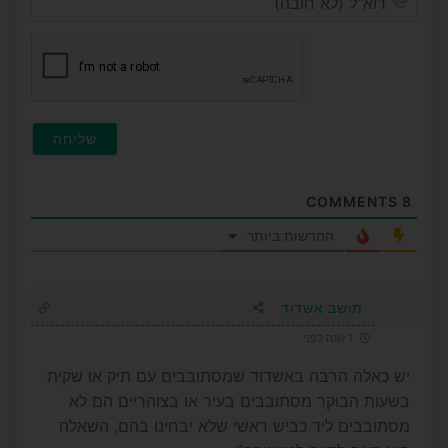
(לא
חובה
COMMENTS
8
החדשות ביותר
תושב אשדוד
1 שנה לפני
יש כאלה הרבה באשדוד שמסתובבים עם תיק או שקית
בשעות הבוקר מסתובבים בעיר או בצוהריים הם לא
מסתובבים ליד כביש ראשי שלא יבחינו בהם, השאלה