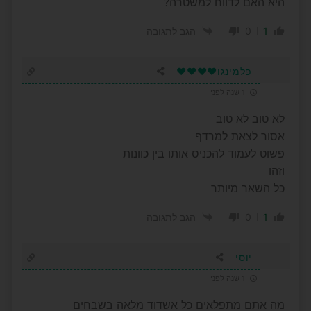
היא האם לדווח למשטרה?
0
1
הגב לתגובה
פלמינגו❤️❤️❤️❤️
1 שנה לפני
לא טוב לא טוב
אסור לצאת למרדף
פשוט לעמוד להכניס אותו בין כוונות
וזהו
כל השאר מיותר
0
1
הגב לתגובה
יוסי
1 שנה לפני
מה אתם מתפלאים כל אשדוד מלאה בשבחים