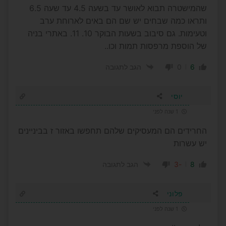
שהמישטרה תבוא לאושר עד בשעה 4.5 עד שעה 6.5
ותראו כמה שבחים יש שם הם באים לארוחת ערב
וטעימות. גם סיבוב בשעות הבוקר 10. 11. באתרי בניה
של הוספת מרפסות תמות וכו..
0
6
הגב לתגובה
יוסי
1 שנה לפני
החרידים הם המעסיקים שלהם תחפשו באזור ז בביניינים
יש עשרות
-3
8
הגב לתגובה
פלוני
1 שנה לפני