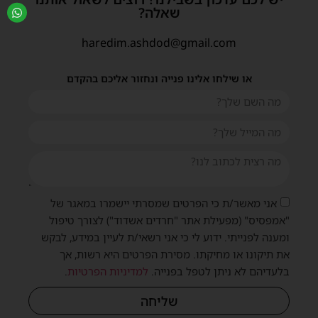
שאלה?
haredim.ashdod@gmail.com
או שילחו אלינו פנייה ונחזור אליכם בהקדם
אני מאשר/ת כי הפרטים שמסרתי יישמרו במאגר של
"אמפסיס" (מפעילת אתר "חרדים אשדוד") לצורך טיפול
ומענה לפנייתי. ידוע לי כי אני רשאי/ת לעיין במידע, לבקש
את תיקונו או מחיקתו. מסירת הפרטים היא רשות, אך
בלעדיהם לא ניתן לטפל בפנייה.
למדיניות הפרטיות
.
שליחה