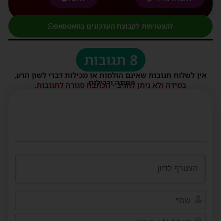
להצטרפות לקבוצת העדכונים בוואטסאפ
8 תגובות
אין לשלוח תגובות שאינם הולמות או מכילות דברי לשון הרע,
הסתה ורכילות.
במידה ולא ניתן להגיב - הכתבה סגורה לתגובות.
שם*
דוא"ל