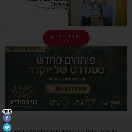
באשדוד?
מנחם דויטש
22:08
טען עוד כתבות
שיתוף
יש לכם עדכון בשבילנו? רוצים לשאול אותנו