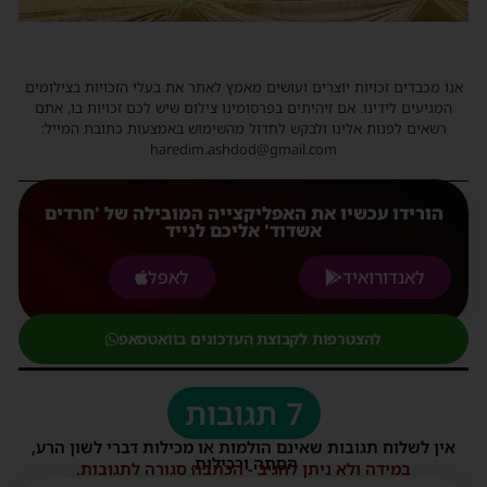
אנו מכבדים זכויות יוצרים ועושים מאמץ לאתר את בעלי הזכויות בצילומים
המגיעים לידינו. אם זיהיתים בפרסומינו צילום שיש לכם זכויות בו, אתם
רשאים לפנות אלינו ולבקש לחדול מהשימוש באמצעות כתובת המייל:
haredim.ashdod@gmail.com
הורידו עכשיו את האפליקצייה המובילה של 'חרדים
אשדוד' אליכם לנייד
לאנדורואיד
לאפל
להצטרפות לקבוצת העדכונים בוואטסאפ
7 תגובות
אין לשלוח תגובות שאינם הולמות או מכילות דברי לשון הרע,
הסתה ורכילות.
במידה ולא ניתן להגיב - הכתבה סגורה לתגובות.