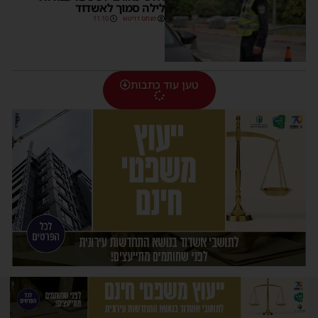
לילה סמוך לאשדוד
מנחם דויטש
11:10
טען עוד כתבות
יש לכם עדכון בשבילנו? רוצים לשאול אותנו