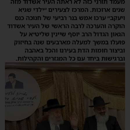
מעמד תורני כזה לא ראתה העיר אשדוד מזה
שנים ארוכות. המרכז לצעירים ״ילדי שגיא
ויעקב״ ערכו אמש בנר רביעי של חנוכה כנס
הוקרה והערכה לרבה הראשי של העיר אשדוד
הגאון הגדול הרב יוסף שיינין שליט״א על
פועלו במשך למעלה מארבעים שנה בחיזוק
וביצור חומות הדת בעירנו והכל באהבה
וברגישות ביחד עם כל המגזרים והקהילות.