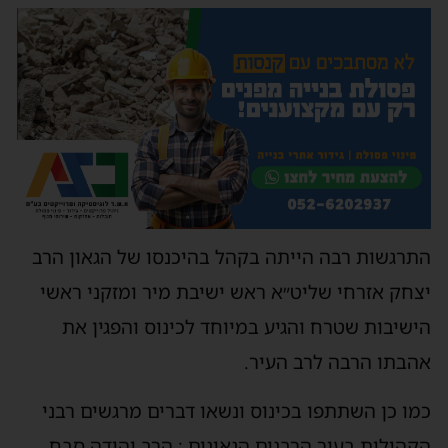
התרגשות רבה הייתה בקהל בהיכנסו של הגאון הרב
יצחק אזרחי שליט״א ראש ישיבת מיר ומזקני ראשי
הישיבות שטרח והגיע במיוחד לכינוס והפגין את
אהבתו הרבה לרב העיר.
כמו כן השתתפו בכינוס ונשאו דברים מרגשים רבני
הקהילות בעיר הרבנים הגאונים : הרב יהודה סבח