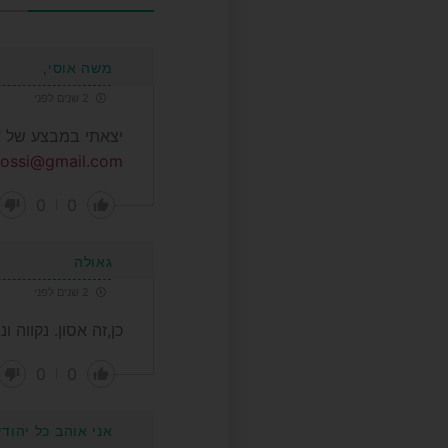
משה אוסי,
2 שנים לפני
יצאתי במבצע של "מ
ossi@gmail.com
0
0
גאולה
2 שנים לפני
כן,זה אסון. נקווה 
0
0
אני אוהב כל יהודי