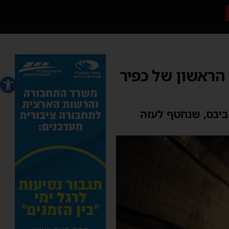
הראשון של כפיר
פתח סרג
ביבס, שנחטף לעזה