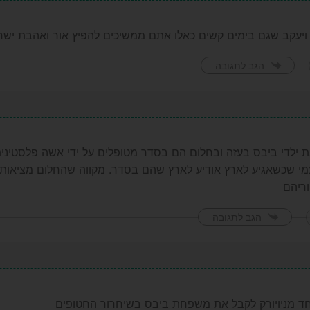
 ויעקב שגם בימים קשים כאלו אתם ממשיכים להפיץ אור ואהבת יש
הגב לתגובה
 ילדי ביבס בעזה ובחלום הם בסדר מטופלים על ידי אשה פלסטיני
י שכשאגיע לארץ אודיע לארץ שהם בסדר. מקווה שהחלום מציאותי ו
ריהם
הגב לתגובה
וחד מניויורק לקבל את משפחת ביבס בשיחרור החטופים