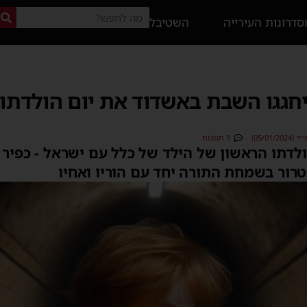
דרונות העירייה
השטיבל
יחגגו השבת באשדוד את יום הולדתו 
05/01)
9 תגובות
לדתו הראשון של הילד של כלל עם ישראל - כפיר 
ור בשמחת התורה יחד עם הוריו ואחיו