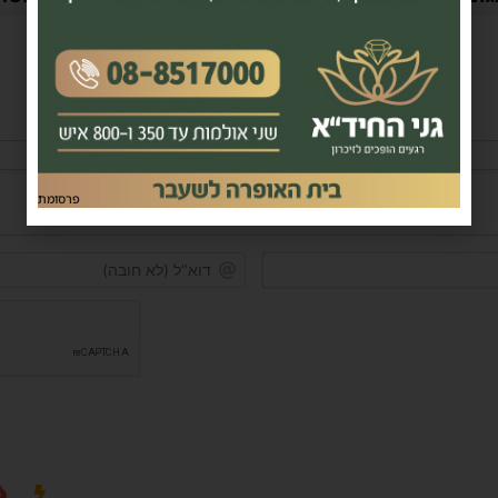
במידה ולא ניתן להגיב - הכתבה סגורה לתגובות.
פרסומת
שם*