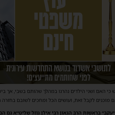
 כי האם ושני הילדים נהרגו במהלך שהותם בשבי, אך בי
 מוכנים לקבל זאת, ועושים הכל ומחכים לשובם בחזרה 
יעקב״ בראשות הרב הגאון רבי אילן גוזל שליט״א גם ה