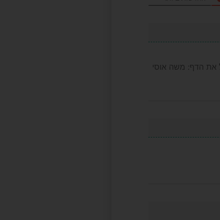
 את הדף: משה אוסי