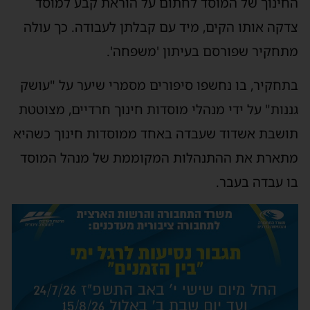
החינוך של המוסד לחתום על הוראת קבע למוסד
צדקה אותו הקים, מיד עם קבלתן לעבודה. כך עולה
מתחקיר שפורסם בעיתון 'משפחה'.
בתחקיר, בו נחשפו סיפורים מסמרי שיער על "עושק
גננות" על ידי מנהלי מוסדות חינוך חרדיים, מצוטטת
תושבת אשדוד שעבדה באחד ממוסדות חינוך כשהיא
מתארת את ההתנהלות המקוממת של מנהל המוסד
בו עבדה בעבר.