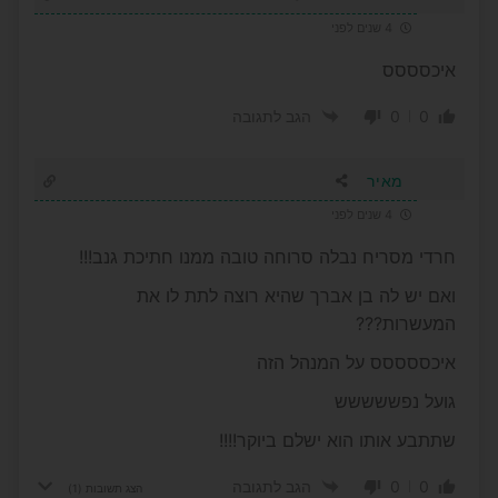
4 שנים לפני
איכסססס
0
0
הגב לתגובה
מאיר
4 שנים לפני
חרדי מסריח נבלה סרוחה טובה ממנו חתיכת גנב!!!
ואם יש לה בן אברך שהיא רוצה לתת לו את
המעשרות???
איכססססס על המנהל הזה
גועל נפששששש
שתתבע אותו הוא ישלם ביוקר!!!!
0
0
הגב לתגובה
הצג תשובות
(1)