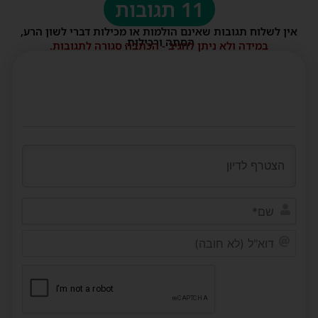
11 תגובות
אין לשלוח תגובות שאינם הולמות או מכילות דברי לשון הרע,
הסתה ורכילות.
במידה ולא ניתן להגיב - הכתבה סגורה לתגובות.
שם*
דוא"ל
(לא
חובה