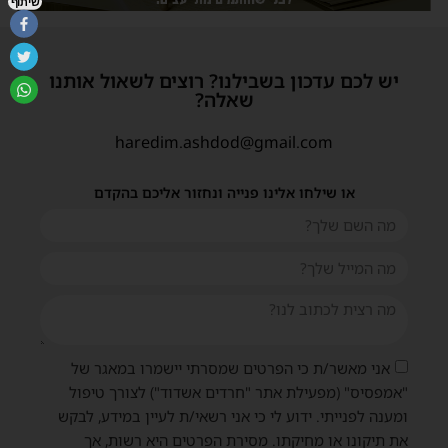
שיתוף
יש לכם עדכון בשבילנו? רוצים לשאול אותנו
שאלה?
haredim.ashdod@gmail.com
או שילחו אלינו פנייה ונחזור אליכם בהקדם
אני מאשר/ת כי הפרטים שמסרתי יישמרו במאגר של
"אמפסיס" (מפעילת אתר "חרדים אשדוד") לצורך טיפול
ומענה לפנייתי. ידוע לי כי אני רשאי/ת לעיין במידע, לבקש
את תיקונו או מחיקתו. מסירת הפרטים היא רשות, אך