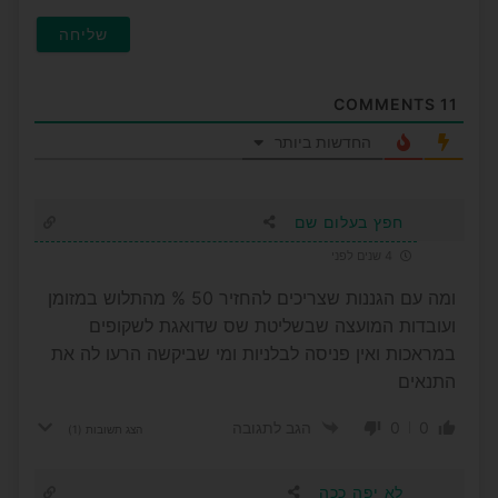
COMMENTS
11
החדשות ביותר
חפץ בעלום שם
4 שנים לפני
ומה עם הגננות שצריכים להחזיר 50 % מהתלוש במזומן
ועובדות המועצה שבשליטת שס שדואגת לשקופים
במראכות ואין פניסה לבלניות ומי שביקשה הרעו לה את
התנאים
0
0
הגב לתגובה
הצג תשובות
(1)
לא יפה ככה