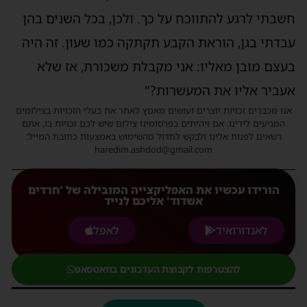
חשבתי לרגע להתווכח על כך. ולכן, בכל השנים בהן
עבדתי בגן, הוראת הקבע תקתקה כמו שעון. זה היה
בעצם מובן מאליו: אני מקבלת משכורת, אז שלא
אעביר אליו את המעשרות?"
אנו מכבדים זכויות יוצרים ועושים מאמץ לאתר את בעלי הזכויות בצילומים
המגיעים לידינו. אם זיהיתים בפרסומינו צילום שיש לכם זכויות בו, אתם
רשאים לפנות אלינו ולבקש לחדול מהשימוש באמצעות כתובת המייל:
haredim.ashdod@gmail.com
הורידו עכשיו את האפליקצייה המובילה של 'חרדים
אשדוד' אליכם לנייד
לאנדורואיד
לאפל
להצטרפות לקבוצת העדכונים בוואטסאפ