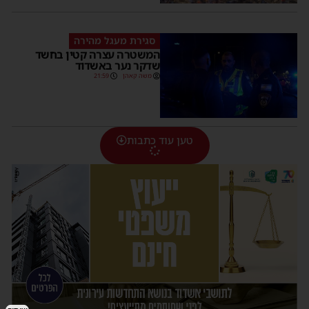
סגירת מעגל מהירה
המשטרה עצרה קטין בחשד
שדקר נער באשדוד
משה קאהן
21:59
טען עוד כתבות