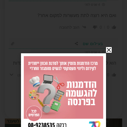
4 שנים לפני
ואם היא רוצה לתת מעשרות למקום אחר?
0
0
הגב לתגובה
בעילום שם
4 שנים לפני
הוא לא הראשון ולא האחרון. משכורות םח ותנאי עבדות
0
0
הגב לתגובה
הצג תשובות
(2)