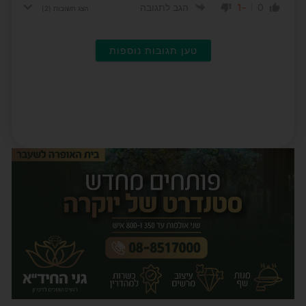
-1
0
הגב לתגובה
הצג תשובות
(2)
טען תגובות נוספות