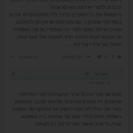
הרבנים ללסרי אז למה הוא לא עלה?
5 תשאלו את כל הסוקרים בדרך כלל מתלבטים לא יצביעו
בסוף למי שמכהן כי אם נהנו ממנו אז אין מה להתלבט
ואם כן אז לפי הסקר לסרי הכי מופסד? אז מה השמחה?
אני מבקש לענות ולהגיב רציני לטענות אולי פעם אחת
יתנהל כאן שיח רציני ולא ….
0
0
הגב לתגובה
הצג תשובות
(4)
אשדודי
2 שנים לפני
סתם אני נזכר את כל ערבי התעוררות לפני הסליחות
שהמונים היו מגיעים את ערבי סליחות לציבור המתחזק
בעיר ואני בכלל לא רוצה לחשוב על החלוקה של השקיות
בשמחת תורה כמידי שנה ועל שמחות בית השואבה
שהיה כל ערב ששאר הערים יכלו רק לקנאות