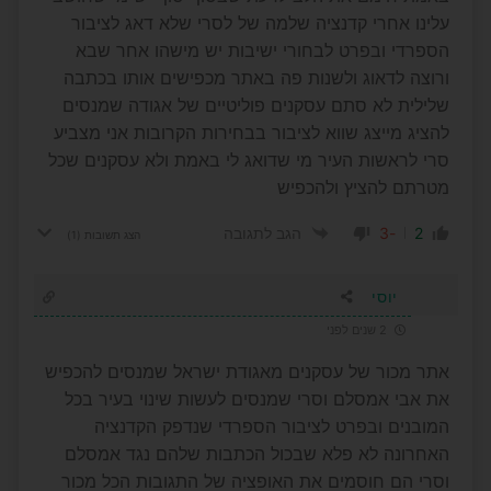
עלינו אחרי קדנציה שלמה של לסרי שלא דאג לציבור
הספרדי ובפרט לבחורי ישיבות יש מישהו אחר שבא
ורוצה לדאוג ולשנות פה באתר מכפישים אותו בכתבה
שלילית לא סתם עסקנים פוליטיים של אגודה שמנסים
להציג מייצג שווא לציבור בבחירות הקרובות אני מצביע
סרי לראשות העיר מי שדואג לי באמת ולא עסקנים שכל
מטרתם להציץ ולהכפיש
-3
2
הגב לתגובה
הצג תשובות
(1)
יוסי
2 שנים לפני
אתר מכור של עסקנים מאגודת ישראל שמנסים להכפיש
את אבי אמסלם וסרי שמנסים לעשות שינוי בעיר בכל
המובנים ובפרט לציבור הספרדי שנדפק הקדנציה
האחרונה לא פלא שבכול הכתבות שלהם נגד אמסלם
וסרי הם חוסמים את האופציה של התגובות הכל מכור