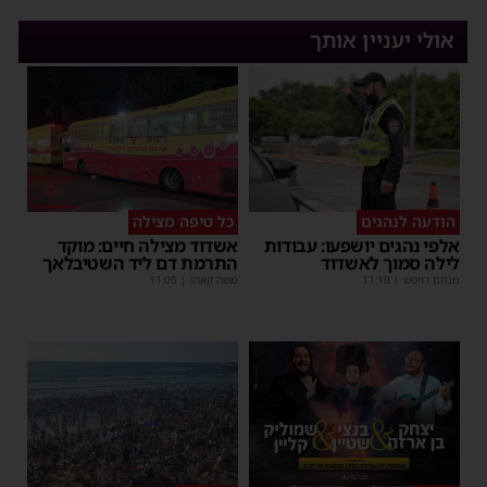
אולי יעניין אותך
הודעה לנהגים
כל טיפה מצילה
אלפי נהגים יושפעו: עבודות
אשדוד מצילה חיים: מוקד
לילה סמוך לאשדוד
התרמת דם ליד השטיבלאך
מנחם דויטש
|
11:10
משה קאהן
|
11:05