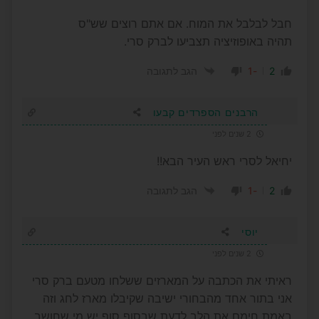
חבל לבלבל את המוח. אם אתם רוצים שש"ס
תהיה באופוזיציה תצביעו לברק סרי.
-1
2
הגב לתגובה
הרבנים הספרדים קבעו
2 שנים לפני
יחיאל לסרי ראש העיר הבא!!
-1
2
הגב לתגובה
יוסי
2 שנים לפני
ראיתי את הכתבה על המארזים ששלחו מטעם ברק סרי
אני בתור אחד מהבחורי ישיבה שקיבלו מארז לחג וזה
באמת חימם את הלב לדעת שבסוף סוף יש מי שחושב