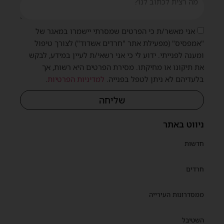
אני מאשר/ת כי הפרטים שמסרתי יישמרו במאגר של
"אמפסיס" (מפעילת אתר "חרדים אשדוד") לצורך טיפול
ומענה לפנייתי. ידוע לי כי אני רשאי/ת לעיין במידע, לבקש
את תיקונו או מחיקתו. מסירת הפרטים היא רשות, אך
בלעדיהם לא ניתן לטפל בפנייה.
למדיניות הפרטיות
.
שליחה
ניווט באתר
חדשות
חרדים
ממסדרונות העירייה
השטיבל