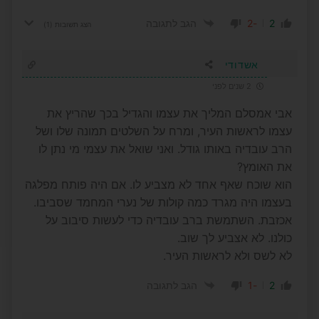
-2
2
הגב לתגובה
הצג תשובות
(1)
אשדודי
2 שנים לפני
אבי אמסלם המליך את עצמו והגדיל בכך שהריץ את
עצמו לראשות העיר, ומרח על השלטים תמונה שלו ושל
הרב עובדיה באותו גודל. ואני שואל את עצמי מי נתן לו
את האומץ?
הוא שוכח שאף אחד לא מצביע לו. אם היה פותח מפלגה
בעצמו היה מגרד כמה קולות של נערי המחמד שסביבו.
אכזבת. השתמשת ברב עובדיה כדי לעשות סיבוב על
כולנו. לא אצביע לך שוב.
לא לשס ולא לראשות העיר.
-1
2
הגב לתגובה