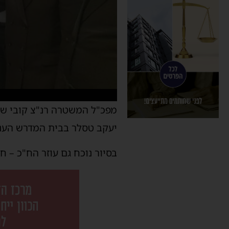
מפכ"ל המשטרה רנ"צ קובי שב
יעקב טסלר בבית המדרש הענק 
בסיור נוכח גם עוזר הח"כ – 