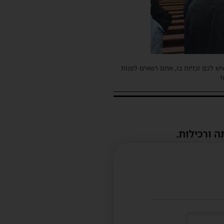
שיש לכם זכויות בו, אתם רשאים לפנות
ה ורכילות.