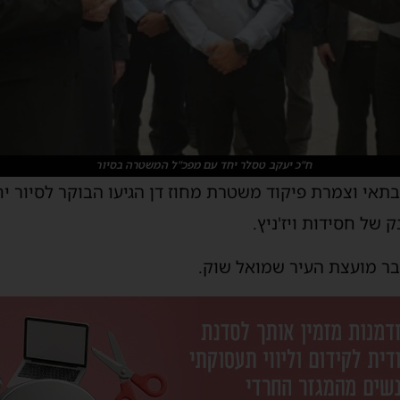
ח"כ יעקב טסלר יחד עם מפכ"ל המשטרה בסיור
תאי וצמרת פיקוד משטרת מחוז דן הגיעו הבוקר לסיור י
של חסידות ויז'ניץ.
חבר מועצת העיר שמואל שוק.